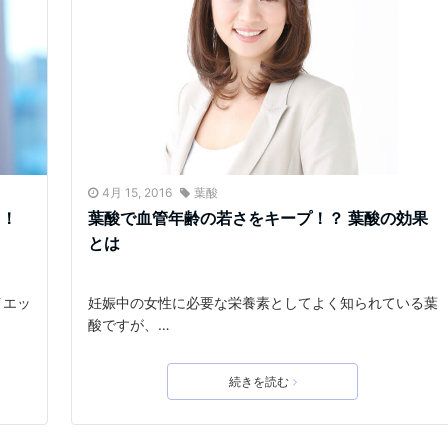
4月 15, 2016
葉酸
」！
葉酸で血管年齢の若さをキープ！？ 葉酸の効果
とは
イエッ
妊娠中の女性に必要な栄養素としてよく知られている葉
酸ですが、…
続きを読む