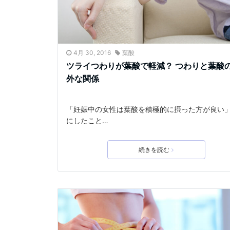
4月 30, 2016
葉酸
ツライつわりが葉酸で軽減？ つわりと葉酸
外な関係
「妊娠中の女性は葉酸を積極的に摂った方が良い
にしたこと…
続きを読む