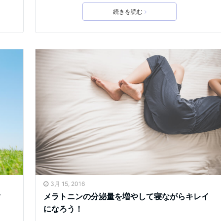
続きを読む
3月 15, 2016
対
メラトニンの分泌量を増やして寝ながらキレイ
になろう！