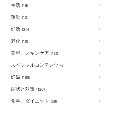
生活
(16)
運動
(10)
妊活
(30)
老化
(18)
美容、スキンケア
(130)
スペシャルコンテンツ
(6)
妊娠
(186)
症状と対策
(120)
食事、ダイエット
(58)