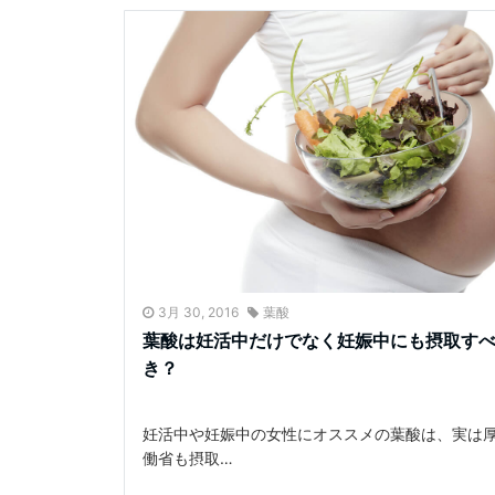
3月 30, 2016
葉酸
葉酸は妊活中だけでなく妊娠中にも摂取す
き？
妊活中や妊娠中の女性にオススメの葉酸は、実は
働省も摂取…