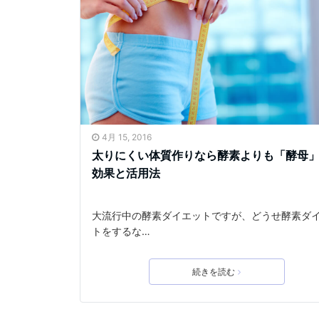
4月 15, 2016
太りにくい体質作りなら酵素よりも「酵母
効果と活用法
大流行中の酵素ダイエットですが、どうせ酵素ダ
トをするな…
続きを読む