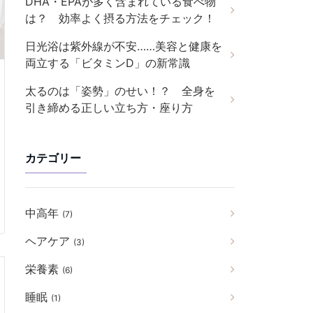
DHA・EPAが多く含まれている食べ物
は？ 効率よく摂る方法をチェック！
日光浴は紫外線が不安……美容と健康を
両立する「ビタミンD」の新常識
太るのは「姿勢」のせい！？ 全身を
引き締める正しい立ち方・座り方
カテゴリー
中高年
(7)
ヘアケア
(3)
栄養素
(6)
睡眠
(1)