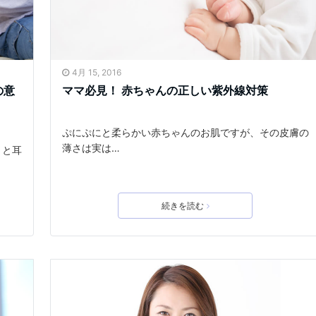
4月 15, 2016
の意
ママ必見！ 赤ちゃんの正しい紫外線対策
ぷにぷにと柔らかい赤ちゃんのお肌ですが、その皮膚の
薄さは実は…
」と耳
続きを読む