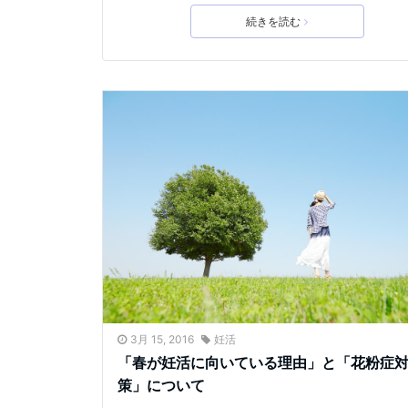
続きを読む
3月 15, 2016
妊活
「春が妊活に向いている理由」と「花粉症
策」について