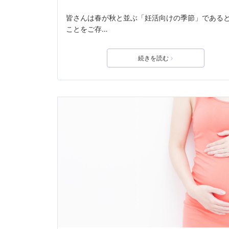
皆さんは春が秋と並ぶ「妊活向けの季節」である
ことをご存…
続きを読む