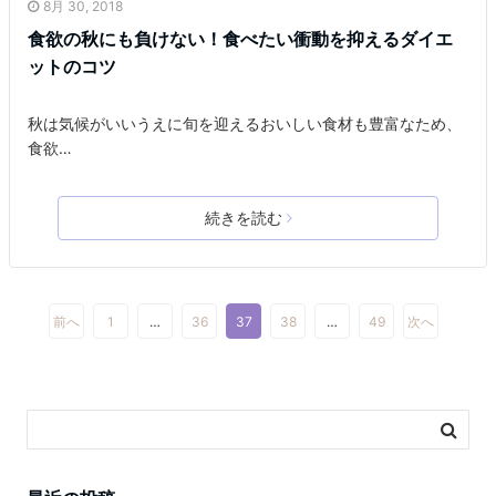
8月 30, 2018
食欲の秋にも負けない！食べたい衝動を抑えるダイエ
ットのコツ
秋は気候がいいうえに旬を迎えるおいしい食材も豊富なため、
食欲…
続きを読む
前へ
1
…
36
37
38
…
49
次へ