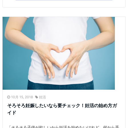
10月 15, 2018
妊活
そろそろ妊娠したいなら要チェック！妊活の始め方ガ
イド
「そろそろ子供が欲しいから妊活を始めたいけれど、何から手