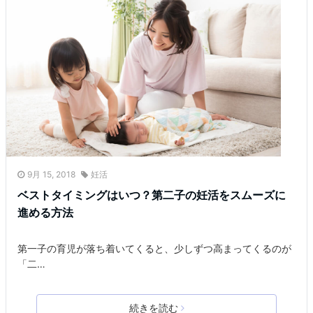
9月 15, 2018
妊活
ベストタイミングはいつ？第二子の妊活をスムーズに
進める方法
第一子の育児が落ち着いてくると、少しずつ高まってくるのが
「二…
続きを読む