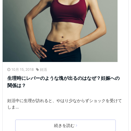
10月 15, 2018
妊活
生理時にレバーのような塊が出るのはなぜ？妊娠への
関係は？
妊活中に生理が訪れると、やはり少なからずショックを受けて
しま…
続きを読む