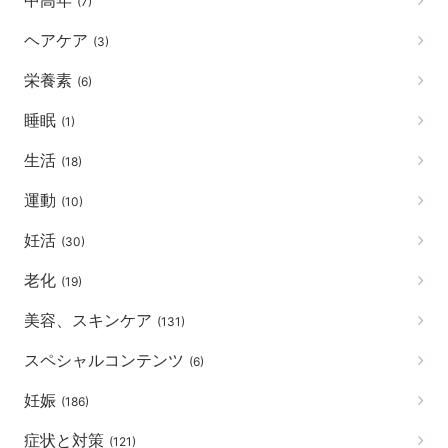
中高年
(7)
ヘアケア
(3)
栄養素
(6)
睡眠
(1)
生活
(18)
運動
(10)
妊活
(30)
老化
(19)
美容、スキンケア
(131)
スペシャルコンテンツ
(6)
妊娠
(186)
症状と対策
(121)