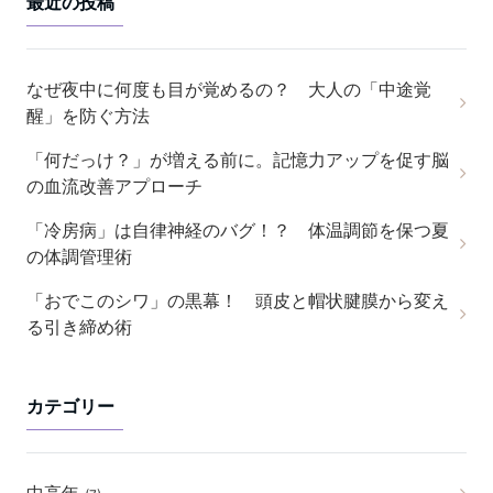
最近の投稿
なぜ夜中に何度も目が覚めるの？ 大人の「中途覚
醒」を防ぐ方法
「何だっけ？」が増える前に。記憶力アップを促す脳
の血流改善アプローチ
「冷房病」は自律神経のバグ！？ 体温調節を保つ夏
の体調管理術
「おでこのシワ」の黒幕！ 頭皮と帽状腱膜から変え
る引き締め術
カテゴリー