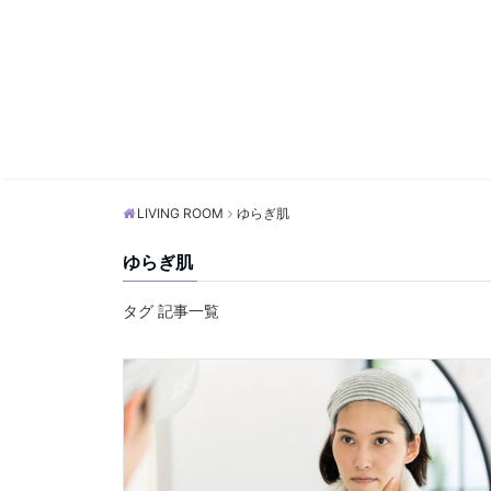
LIVING ROOM
ゆらぎ肌
ゆらぎ肌
タグ 記事一覧