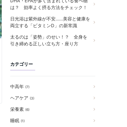
DHA・EPAが多く含まれている食べ物
は？ 効率よく摂る方法をチェック！
日光浴は紫外線が不安……美容と健康を
両立する「ビタミンD」の新常識
太るのは「姿勢」のせい！？ 全身を
引き締める正しい立ち方・座り方
カテゴリー
中高年
(7)
ヘアケア
(3)
栄養素
(6)
睡眠
(1)