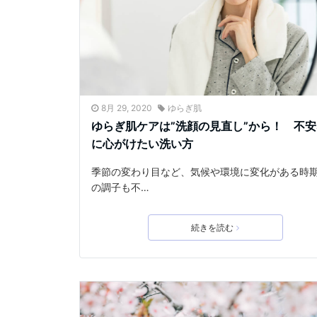
8月 29, 2020
ゆらぎ肌
ゆらぎ肌ケアは”洗顔の見直し”から！ 不
に心がけたい洗い方
季節の変わり目など、気候や環境に変化がある時
の調子も不…
続きを読む