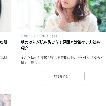
9月 15, 2019
ゆらぎ肌
安な肌
秋のゆらぎ肌を防ごう！原因と対策ケア方法を
紹介
期は肌
夏から秋へと季節が変わる時期に起こりやすい「ゆらぎ
肌」。最も…
続きを読む