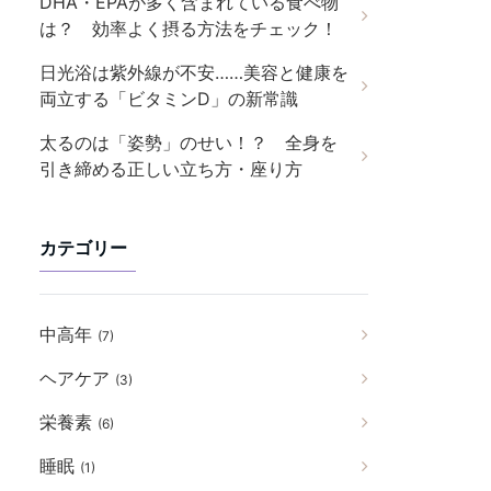
DHA・EPAが多く含まれている食べ物
は？ 効率よく摂る方法をチェック！
日光浴は紫外線が不安……美容と健康を
両立する「ビタミンD」の新常識
太るのは「姿勢」のせい！？ 全身を
引き締める正しい立ち方・座り方
カテゴリー
中高年
(7)
ヘアケア
(3)
栄養素
(6)
睡眠
(1)