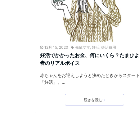
12月 15, 2020
先輩ママ
,
妊活
,
妊活費用
妊活でかかったお金、何にいくら？たまひ
者のリアルボイス
赤ちゃんをお迎えしようと決めたときからスター
「妊活」。…
続きを読む