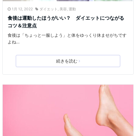
1月 12, 2022
ダイエット
,
美容
,
運動
食後は運動したほうがいい？ ダイエットにつながる
コツ＆注意点
食後は「ちょっと一服しよう」と体をゆっくり休ませがちです
よね…
続きを読む