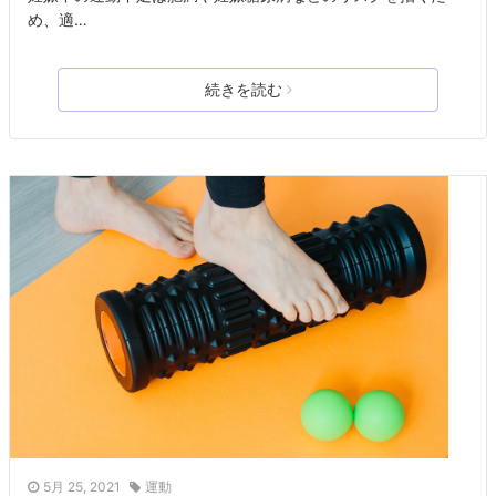
め、適…
続きを読む
5月 25, 2021
運動