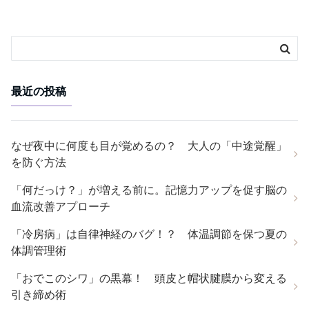
最近の投稿
なぜ夜中に何度も目が覚めるの？ 大人の「中途覚醒」
を防ぐ方法
「何だっけ？」が増える前に。記憶力アップを促す脳の
血流改善アプローチ
「冷房病」は自律神経のバグ！？ 体温調節を保つ夏の
体調管理術
「おでこのシワ」の黒幕！ 頭皮と帽状腱膜から変える
引き締め術