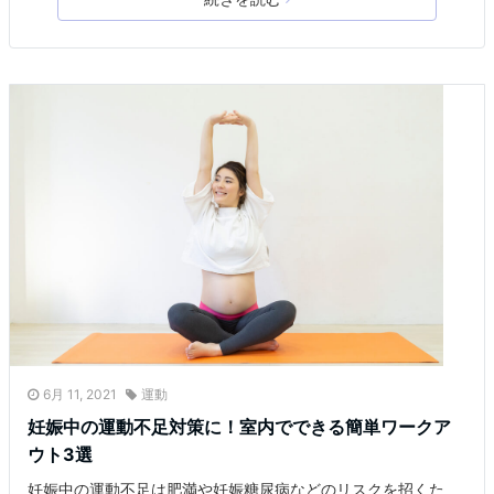
6月 11, 2021
運動
妊娠中の運動不足対策に！室内でできる簡単ワークア
ウト3選
妊娠中の運動不足は肥満や妊娠糖尿病などのリスクを招くた