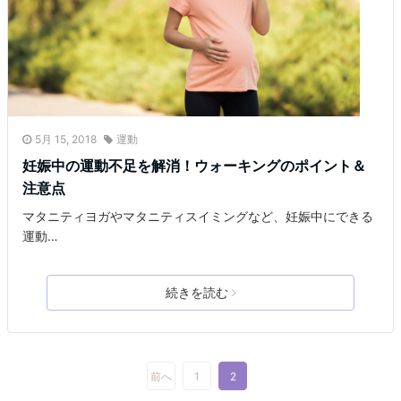
5月 15, 2018
運動
妊娠中の運動不足を解消！ウォーキングのポイント＆
注意点
マタニティヨガやマタニティスイミングなど、妊娠中にできる
運動…
続きを読む
前へ
1
2