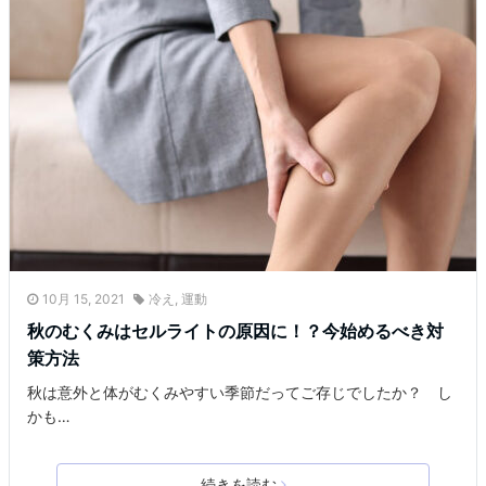
10月 15, 2021
冷え
,
運動
秋のむくみはセルライトの原因に！？今始めるべき対
策方法
秋は意外と体がむくみやすい季節だってご存じでしたか？ し
かも…
続きを読む