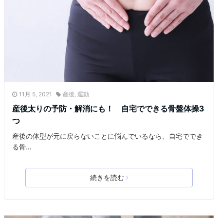
11月 5, 2021
産後
,
運動
産後太りの予防・解消にも！ 自宅でできる骨盤体操3
つ
産後の体型が元に戻らないことに悩んでいるなら、自宅ででき
る骨…
続きを読む