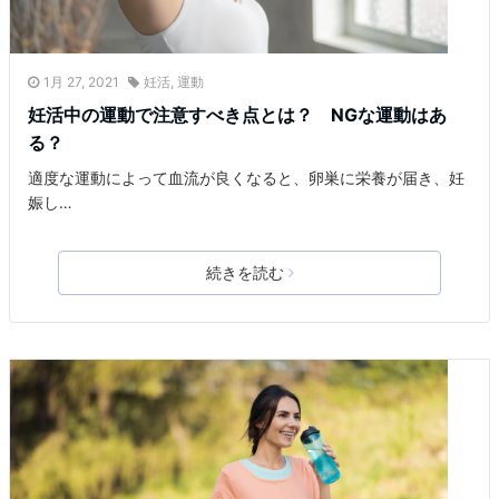
1月 27, 2021
妊活
,
運動
妊活中の運動で注意すべき点とは？ NGな運動はあ
る？
適度な運動によって血流が良くなると、卵巣に栄養が届き、妊
娠し…
続きを読む