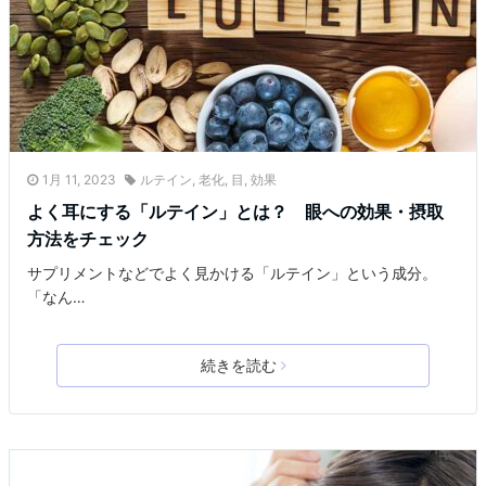
1月 11, 2023
ルテイン
,
老化
,
目
,
効果
よく耳にする「ルテイン」とは？ 眼への効果・摂取
方法をチェック
サプリメントなどでよく見かける「ルテイン」という成分。
「なん…
続きを読む