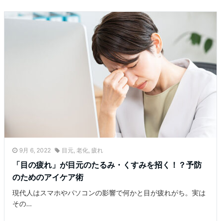
9月 6, 2022
目元
,
老化
,
疲れ
「目の疲れ」が目元のたるみ・くすみを招く！？予防
のためのアイケア術
現代人はスマホやパソコンの影響で何かと目が疲れがち。実は
その…