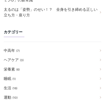
ミンD」の新常識
太るのは「姿勢」のせい！？ 全身を引き締める正しい
立ち方・座り方
カテゴリー
中高年
(7)
ヘアケア
(3)
栄養素
(6)
睡眠
(1)
生活
(16)
運動
(10)