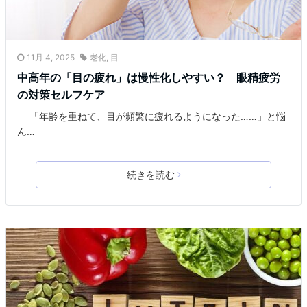
11月 4, 2025
老化
,
目
中高年の「目の疲れ」は慢性化しやすい？ 眼精疲労
の対策セルフケア
「年齢を重ねて、目が頻繁に疲れるようになった……」と悩
ん…
続きを読む