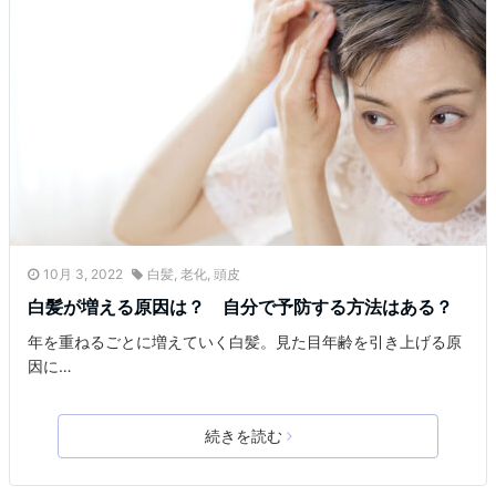
10月 3, 2022
白髪
,
老化
,
頭皮
白髪が増える原因は？ 自分で予防する方法はある？
年を重ねるごとに増えていく白髪。見た目年齢を引き上げる原
因に…
続きを読む