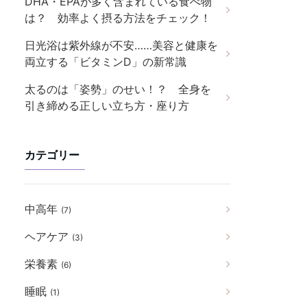
DHA・EPAが多く含まれている食べ物
は？ 効率よく摂る方法をチェック！
日光浴は紫外線が不安……美容と健康を
両立する「ビタミンD」の新常識
太るのは「姿勢」のせい！？ 全身を
引き締める正しい立ち方・座り方
カテゴリー
中高年
(7)
ヘアケア
(3)
栄養素
(6)
睡眠
(1)