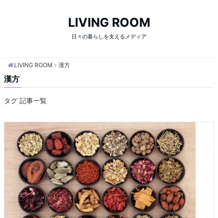
LIVING ROOM
日々の暮らしを支えるメディア
LIVING ROOM
漢方
漢方
タグ 記事一覧