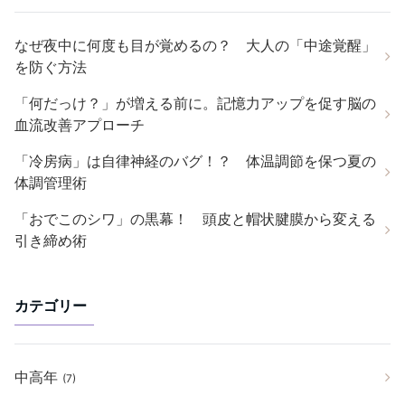
なぜ夜中に何度も目が覚めるの？ 大人の「中途覚醒」
を防ぐ方法
「何だっけ？」が増える前に。記憶力アップを促す脳の
血流改善アプローチ
「冷房病」は自律神経のバグ！？ 体温調節を保つ夏の
体調管理術
「おでこのシワ」の黒幕！ 頭皮と帽状腱膜から変える
引き締め術
カテゴリー
中高年
(7)