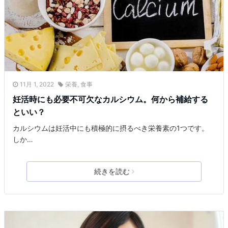
11月 1, 2022
栄養
,
食事
妊活時にも必要不可欠なカルシウム。何から補給する
といい？
カルシウムは妊活中にも積極的に摂るべき栄養素の1つです。
しか…
続きを読む