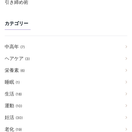
引き締め術
カテゴリー
中高年
(7)
ヘアケア
(3)
栄養素
(6)
睡眠
(1)
生活
(18)
運動
(10)
妊活
(30)
老化
(19)