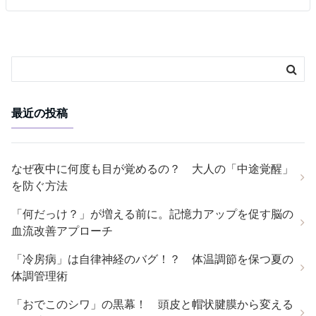
最近の投稿
なぜ夜中に何度も目が覚めるの？ 大人の「中途覚醒」
を防ぐ方法
「何だっけ？」が増える前に。記憶力アップを促す脳の
血流改善アプローチ
「冷房病」は自律神経のバグ！？ 体温調節を保つ夏の
体調管理術
「おでこのシワ」の黒幕！ 頭皮と帽状腱膜から変える