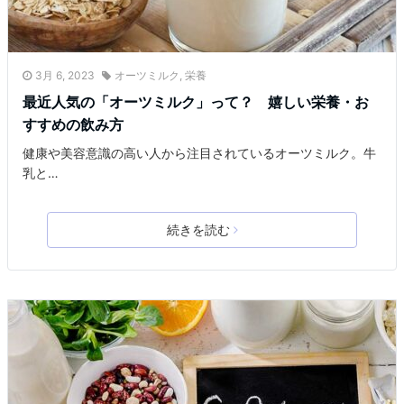
3月 6, 2023
オーツミルク
,
栄養
最近人気の「オーツミルク」って？ 嬉しい栄養・お
すすめの飲み方
健康や美容意識の高い人から注目されているオーツミルク。牛
乳と…
続きを読む