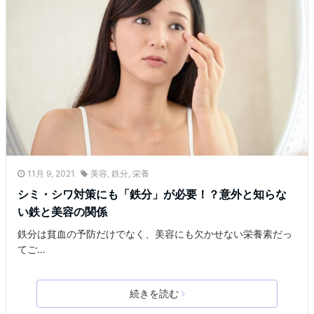
11月 9, 2021
美容
,
鉄分
,
栄養
シミ・シワ対策にも「鉄分」が必要！？意外と知らな
い鉄と美容の関係
鉄分は貧血の予防だけでなく、美容にも欠かせない栄養素だっ
てご…
続きを読む