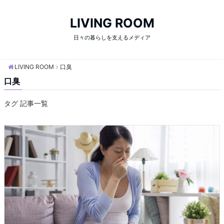
LIVING ROOM
日々の暮らしを支えるメディア
LIVING ROOM
口臭
口臭
タグ 記事一覧