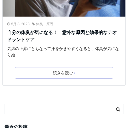
5月 8, 2023
体臭 原因
自分の体臭が気になる！ 意外な原因と効果的なデオ
ドラントケア
気温の上昇にともなって汗をかきやすくなると、体臭が気にな
り始…
続きを読む
最近の投稿