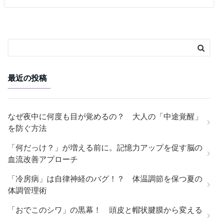
最近の投稿
なぜ夜中に何度も目が覚めるの？ 大人の「中途覚醒」
を防ぐ方法
「何だっけ？」が増える前に。記憶力アップを促す脳の
血流改善アプローチ
「冷房病」は自律神経のバグ！？ 体温調節を保つ夏の
体調管理術
「おでこのシワ」の黒幕！ 頭皮と帽状腱膜から変える