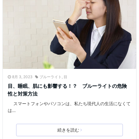
8月 3, 2023
ブルーライト
,
目
目、睡眠、肌にも影響する！？ ブルーライトの危険
性と対策方法
スマートフォンやパソコンは、私たち現代人の生活になくて
は…
続きを読む