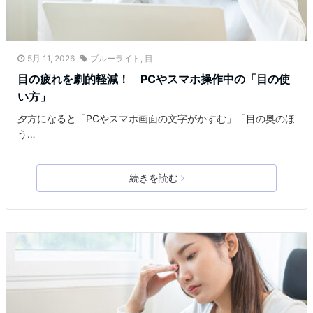
5月 11, 2026
ブルーライト
,
目
目の疲れを劇的軽減！ PCやスマホ操作中の「目の使
い方」
夕方になると「PCやスマホ画面の文字がかすむ」「目の奥のほ
う…
続きを読む