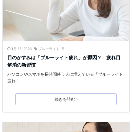
1月 15, 2026
ブルーライト
,
目
目のかすみは「ブルーライト疲れ」が原因？ 疲れ目
解消の新習慣
パソコンやスマホを長時間使う人に増えている「ブルーライト
疲れ…
続きを読む