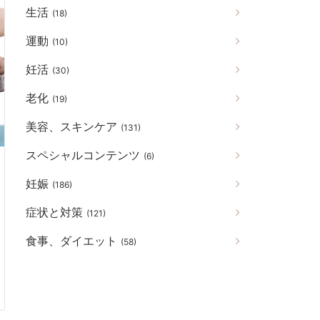
生活
(18)
運動
(10)
妊活
(30)
老化
(19)
美容、スキンケア
(131)
スペシャルコンテンツ
(6)
妊娠
(186)
症状と対策
(121)
食事、ダイエット
(58)