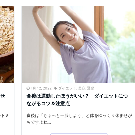
1月 12, 2022
ダイエット
,
美容
,
運動
痩せ
食後は運動したほうがいい？ ダイエットにつ
ながるコツ＆注意点
ートミ
食後は「ちょっと一服しよう」と体をゆっくり休ませが
ちですよね…