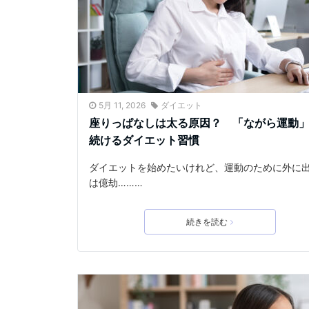
5月 11, 2026
ダイエット
座りっぱなしは太る原因？ 「ながら運動
続けるダイエット習慣
ダイエットを始めたいけれど、運動のために外に
は億劫………
続きを読む