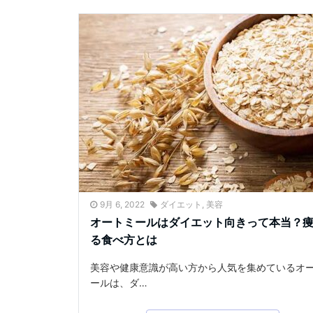
9月 6, 2022
ダイエット
,
美容
オートミールはダイエット向きって本当？
る食べ方とは
美容や健康意識が高い方から人気を集めているオ
ールは、ダ…