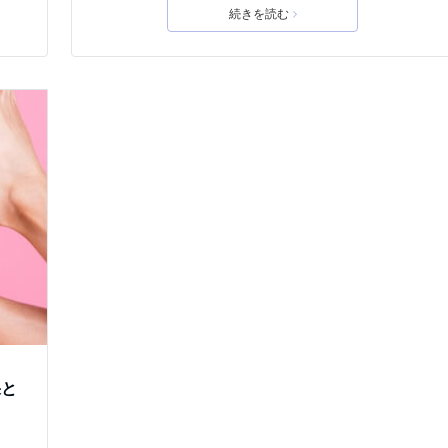
続きを読む
果と