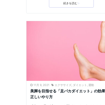
続きを読む
11月 9, 2021
エクササイズ
,
ダイエット
,
運動
美脚を目指せる「足パカダイエット」の効
正しいやり方