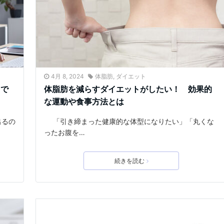
4月 8, 2024
体脂肪
,
ダイエット
」で
体脂肪を減らすダイエットがしたい！ 効果的
な運動や食事方法とは
出るの
「引き締まった健康的な体型になりたい」「丸くな
ったお腹を…
続きを読む