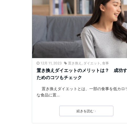
12月 11, 2023
置き換え
,
ダイエット
,
食事
置き換えダイエットのメリットは？ 成功
ためのコツもチェック
置き換えダイエットとは、一部の食事を低カロ
な食品に置…
続きを読む