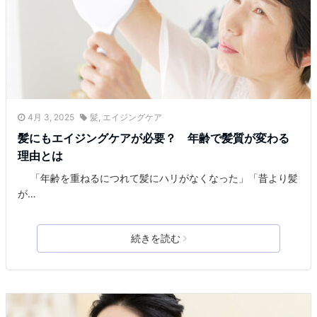
4月 3, 2025
髪
,
エイジングケア
髪にもエイジングケアが必要？ 年齢で髪質が変わる
理由とは
「年齢を重ねるにつれて髪にハリがなくなった」「昔より髪
が…
続きを読む