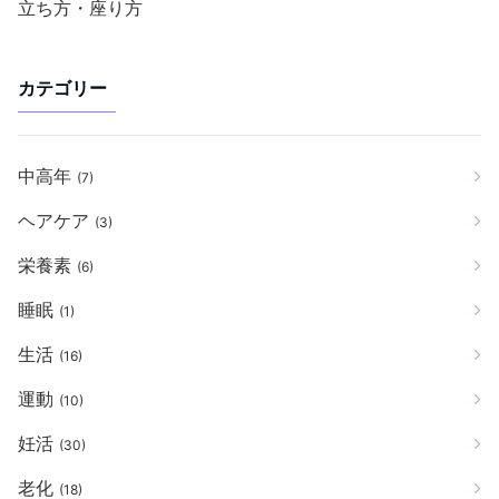
立ち方・座り方
カテゴリー
中高年
(7)
ヘアケア
(3)
栄養素
(6)
睡眠
(1)
生活
(16)
運動
(10)
妊活
(30)
老化
(18)