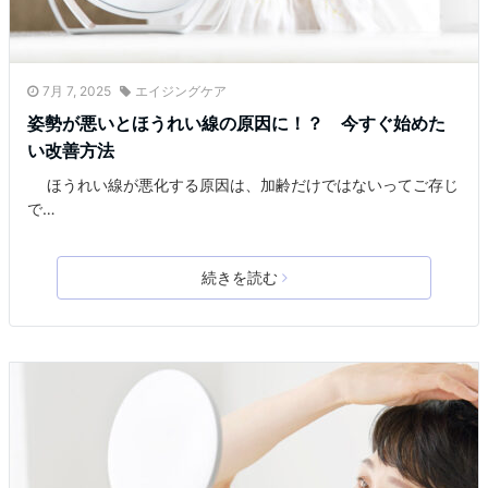
7月 7, 2025
エイジングケア
姿勢が悪いとほうれい線の原因に！？ 今すぐ始めた
い改善方法
ほうれい線が悪化する原因は、加齢だけではないってご存じ
で…
続きを読む