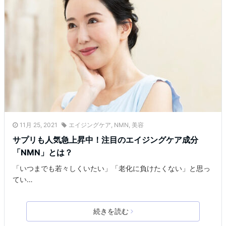
11月 25, 2021
エイジングケア
,
NMN
,
美容
サプリも人気急上昇中！注目のエイジングケア成分
「NMN」とは？
「いつまでも若々しくいたい」「老化に負けたくない」と思っ
てい…
続きを読む