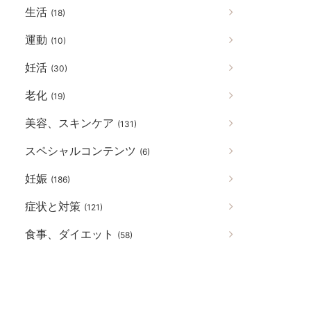
生活
(18)
運動
(10)
妊活
(30)
老化
(19)
美容、スキンケア
(131)
スペシャルコンテンツ
(6)
妊娠
(186)
症状と対策
(121)
食事、ダイエット
(58)