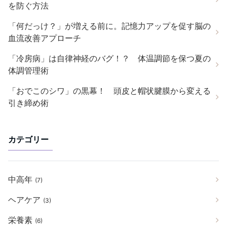
を防ぐ方法
「何だっけ？」が増える前に。記憶力アップを促す脳の
血流改善アプローチ
「冷房病」は自律神経のバグ！？ 体温調節を保つ夏の
体調管理術
「おでこのシワ」の黒幕！ 頭皮と帽状腱膜から変える
引き締め術
カテゴリー
中高年
(7)
ヘアケア
(3)
栄養素
(6)