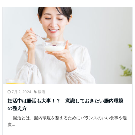
7月 2, 2024
腸活
妊活中は腸活も大事！？ 意識しておきたい腸内環境
の整え方
腸活とは、腸内環境を整えるためにバランスのいい食事や適
度…