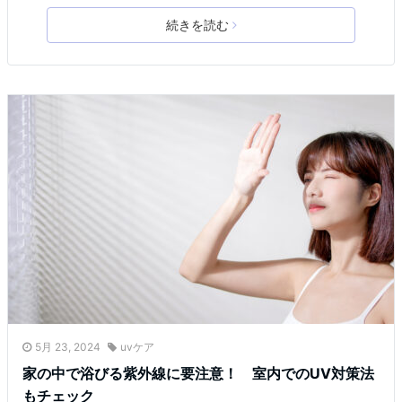
続きを読む
5月 23, 2024
uvケア
家の中で浴びる紫外線に要注意！ 室内でのUV対策法
もチェック