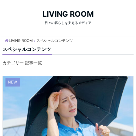
LIVING ROOM
日々の暮らしを支えるメディア
LIVING ROOM
スペシャルコンテンツ
スペシャルコンテンツ
カテゴリ一 記事一覧
NEW