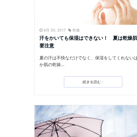
6月 30, 2017
乾燥
汗をかいても保湿はできない！ 夏は乾燥
要注意
夏の汗は不快なだけでなく、保湿をしてくれない
か肌の乾燥…
続きを読む