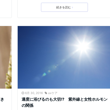
続きを読む
6月 30, 2016
uvケア
驚き
適度に浴びるのも大切!? 紫外線と女性ホルモン
の関係