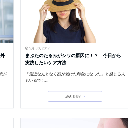
5月 30, 2017
紫外
まぶたのたるみがシワの原因に！？ 今日から
実践したいケア方法
策が
「最近なんとなく顔が老けた印象になった」と感じる人
もいるでし…
続きを読む