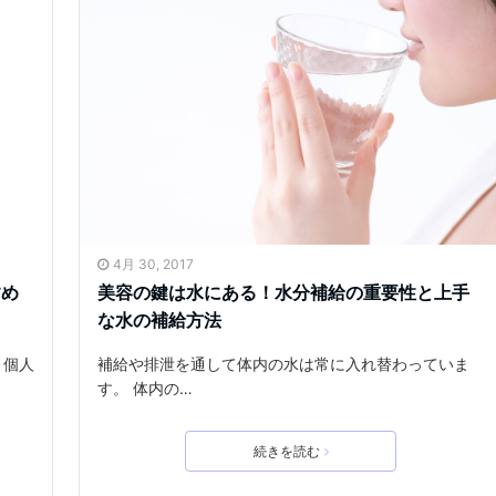
4月 30, 2017
すめ
美容の鍵は水にある！水分補給の重要性と上手
な水の補給方法
と個人
補給や排泄を通して体内の水は常に入れ替わっていま
す。 体内の…
続きを読む