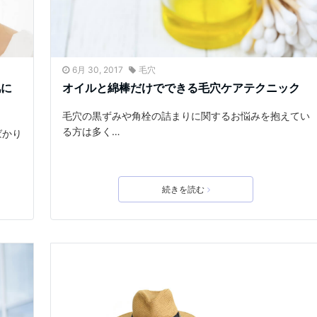
6月 30, 2017
毛穴
肌に
オイルと綿棒だけでできる毛穴ケアテクニック
毛穴の黒ずみや角栓の詰まりに関するお悩みを抱えてい
る方は多く…
ばかり
続きを読む