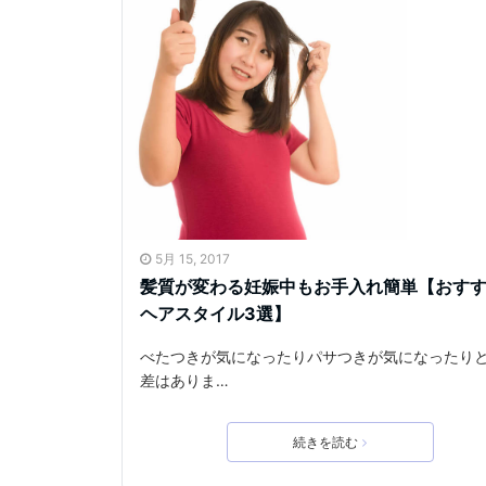
5月 15, 2017
髪質が変わる妊娠中もお手入れ簡単【おす
ヘアスタイル3選】
べたつきが気になったりパサつきが気になったり
差はありま…
続きを読む