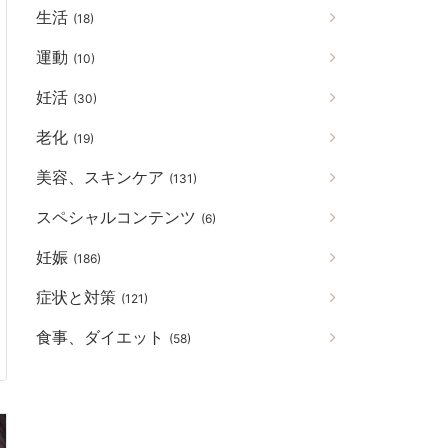
生活
(18)
運動
(10)
妊活
(30)
老化
(19)
美容、スキンケア
(131)
スペシャルコンテンツ
(6)
妊娠
(186)
症状と対策
(121)
食事、ダイエット
(58)