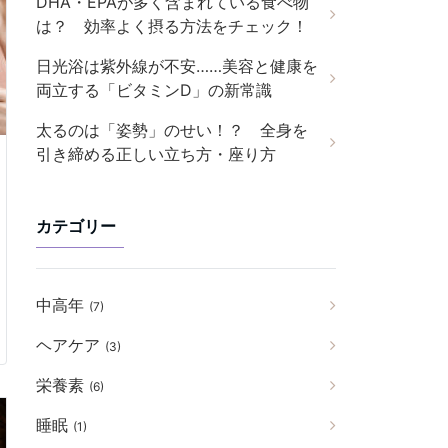
DHA・EPAが多く含まれている食べ物
は？ 効率よく摂る方法をチェック！
日光浴は紫外線が不安……美容と健康を
両立する「ビタミンD」の新常識
太るのは「姿勢」のせい！？ 全身を
引き締める正しい立ち方・座り方
カテゴリー
中高年
(7)
ヘアケア
(3)
栄養素
(6)
睡眠
(1)