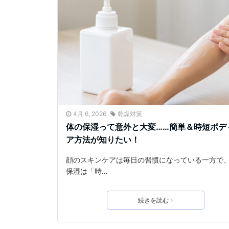
4月 6, 2026
乾燥対策
体の保湿って意外と大変……簡単＆時短ボデ
ア方法が知りたい！
顔のスキンケアは毎日の習慣になっている一方で
保湿は「時…
続きを読む