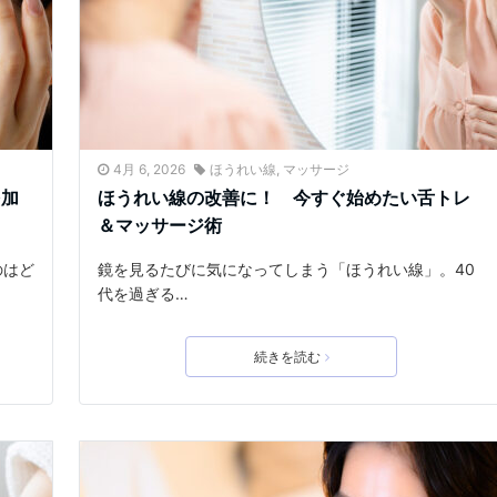
4月 6, 2026
ほうれい線
,
マッサージ
を加
ほうれい線の改善に！ 今すぐ始めたい舌トレ
＆マッサージ術
のはど
鏡を見るたびに気になってしまう「ほうれい線」。40
代を過ぎる…
続きを読む