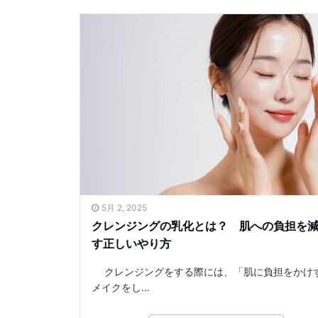
5月 2, 2025
クレンジングの乳化とは？ 肌への負担を
す正しいやり方
クレンジングをする際には、「肌に負担をかけ
メイクをし…