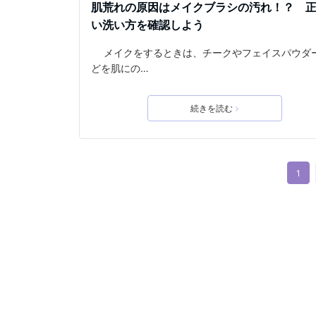
肌荒れの原因はメイクブラシの汚れ！？ 
い洗い方を確認しよう
メイクをするときは、チークやフェイスパウダ
どを肌にの…
続きを読む
1