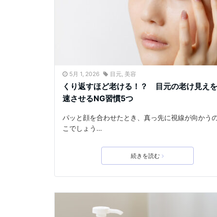
5月 1, 2026
目元
,
美容
くり返すほど老ける！？ 目元の老け見え
速させるNG習慣5つ
パッと顔を合わせたとき、真っ先に視線が向かう
こでしょう…
続きを読む