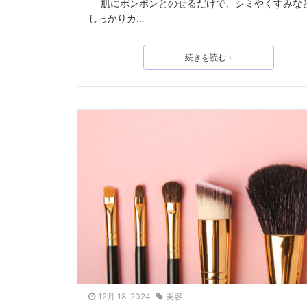
肌にポンポンとのせるだけで、シミやくすみな
しっかりカ…
続きを読む
12月 18, 2024
美容