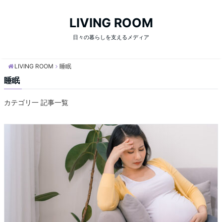
LIVING ROOM
日々の暮らしを支えるメディア
LIVING ROOM
睡眠
睡眠
カテゴリ一 記事一覧