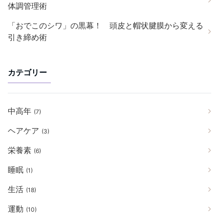
体調管理術
「おでこのシワ」の黒幕！ 頭皮と帽状腱膜から変える
引き締め術
カテゴリー
中高年
(7)
ヘアケア
(3)
栄養素
(6)
睡眠
(1)
生活
(18)
運動
(10)