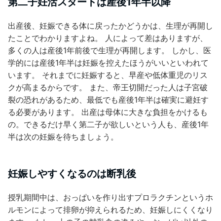
第二子妊活スタートは産後1年半以降
出産後、妊娠できる体に戻ったかどうかは、生理が再開し
たことでわかりますよね。 人によって差はありますが、
多くの人は産後1年前後で生理が再開します。 しかし、医
学的には産後1年半は妊娠を控えたほうがいいといわれて
います。 それまでに妊娠すると、早産や低体重児のリス
クが高まるからです。 また、帝王切開だった人は子宮破
裂の恐れがあるため、最低でも産後1年半は確実に避妊す
る必要があります。 出産は母体に大きな負担をかけるも
の。できるだけ早く第二子が欲しいという人も、産後1年
半は次の妊娠を待ちましょう。
妊娠しやすくなるのは断乳後
授乳期間中は、おっぱいを作り出すプロラクチンというホ
ルモンによって排卵が抑えられるため、妊娠しにくくなり