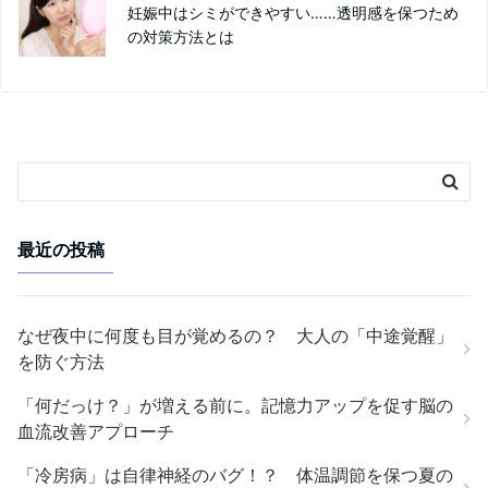
妊娠中はシミができやすい……透明感を保つため
の対策方法とは
最近の投稿
なぜ夜中に何度も目が覚めるの？ 大人の「中途覚醒」
を防ぐ方法
「何だっけ？」が増える前に。記憶力アップを促す脳の
血流改善アプローチ
「冷房病」は自律神経のバグ！？ 体温調節を保つ夏の