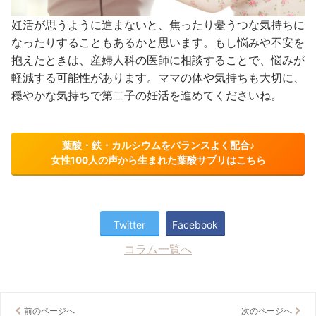
妊活が思うように進まないと、焦ったり憂うつな気持ちに
なったりすることもあるかと思います。もし悩みや不安を
抱えたときは、産婦人科の医師に相談することで、悩みが
軽減する可能性があります。ママの体や気持ちも大切に、
穏やかな気持ちで第二子の妊活を進めてくださいね。
葉酸・鉄・カルシウムをバランスよく配合♪
女性100人の声から生まれた葉酸サプリはこちら
Twitter
Facebook
コラム一覧へ
前のページへ
次のページへ