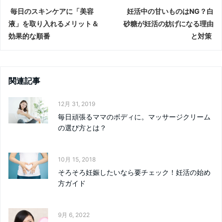
毎日のスキンケアに「美容
妊活中の甘いものはNG？白
液」を取り入れるメリット＆
砂糖が妊活の妨げになる理由
効果的な順番
と対策
関連記事
12月 31, 2019
毎日頑張るママのボディに。マッサージクリーム
の選び方とは？
10月 15, 2018
そろそろ妊娠したいなら要チェック！妊活の始め
方ガイド
9月 6, 2022