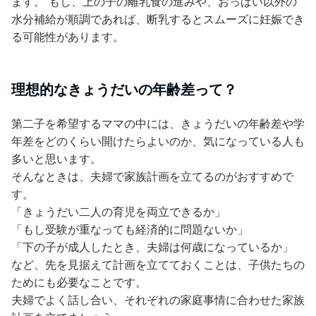
ます。 もし、上の子の離乳食の進みや、おっぱい以外の
水分補給が順調であれば、断乳するとスムーズに妊娠でき
る可能性があります。
理想的なきょうだいの年齢差って？
第二子を希望するママの中には、きょうだいの年齢差や学
年差をどのくらい開けたらよいのか、気になっている人も
多いと思います。
そんなときは、夫婦で家族計画を立てるのがおすすめで
す。
「きょうだい二人の育児を両立できるか」
「もし受験が重なっても経済的に問題ないか」
「下の子が成人したとき、夫婦は何歳になっているか」
など、先を見据えて計画を立てておくことは、子供たちの
ためにも必要なことです。
夫婦でよく話し合い、それぞれの家庭事情に合わせた家族