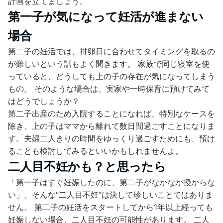
計画を立てましょう。
第一子が気になって妊活が進まない
場合
第二子の妊活では、排卵日に合わせてタイミングを取るの
が難しいという話もよく聞きます。 家族で同じ寝室を使
っていると、どうしても上の子の存在が気になってしまう
もの。 そのような場合は、実家や一時保育に預けてみて
はどうでしょうか？
第二子出産のため入院することになれば、特別なケースを
除き、上の子はママから離れて数日間過ごすことになりま
す。夫婦二人きりの時間をゆっくり過ごすためにも、預け
ることも検討してみるといいかもしれませんよ。
二人目不妊かも？と思ったら
「第一子はすぐ妊娠したのに、第二子がなかなか授からな
い」。そんな“二人目不妊”は決して珍しいことではありま
せん。 第二子の妊活をスタートしてから1年以上経っても
妊娠しない場合、二人目不妊の可能性があります。 二人