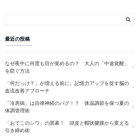
最近の投稿
なぜ夜中に何度も目が覚めるの？ 大人の「中途覚醒」
を防ぐ方法
「何だっけ？」が増える前に。記憶力アップを促す脳の
血流改善アプローチ
「冷房病」は自律神経のバグ！？ 体温調節を保つ夏の
体調管理術
「おでこのシワ」の黒幕！ 頭皮と帽状腱膜から変える
引き締め術