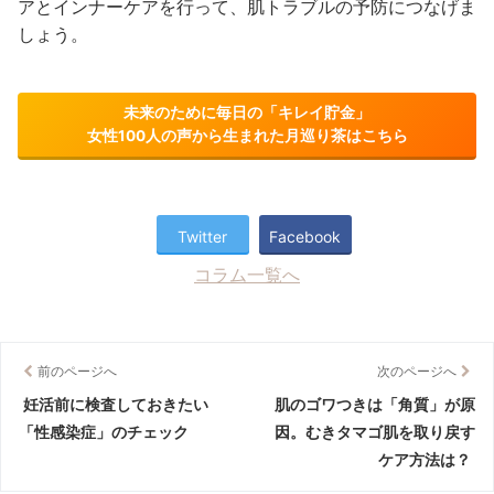
アとインナーケアを行って、肌トラブルの予防につなげま
しょう。
未来のために毎日の「キレイ貯金」
女性100人の声から生まれた月巡り茶はこちら
Twitter
Facebook
コラム一覧へ
前のページへ
次のページへ
妊活前に検査しておきたい
肌のゴワつきは「角質」が原
「性感染症」のチェック
因。むきタマゴ肌を取り戻す
ケア方法は？