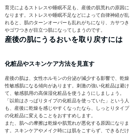
育児によるストレスや睡眠不足も、産後の肌荒れの原因に
なります。ストレスや睡眠不足などによって自律神経が乱
れると、肌のターンオーバーも乱れがちになり、カサつき
やゴワつきが目立つ肌になってしまうのです。
産後の肌にうるおいを取り戻すには
化粧品やスキンケア方法を見直す
産後の肌は、女性ホルモンの分泌が減少する影響で、乾燥
性敏感肌になる傾向があります。刺激の強い化粧品は避け
て、敏感肌用の高保湿化粧品を使うようにしましょう。
「以前はさっぱりタイプの化粧品を使っていた」という人
も、産後に乾燥を感じやすくなったなら、しっとりタイプ
の化粧品に変えることをおすすめします。
また、肌への摩擦は乾燥や肌荒れが悪化する原因になりま
す。スキンケアやメイク時には肌をこすらず、できるだけ