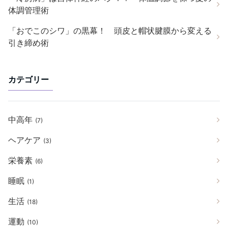
体調管理術
「おでこのシワ」の黒幕！ 頭皮と帽状腱膜から変える
引き締め術
カテゴリー
中高年
(7)
ヘアケア
(3)
栄養素
(6)
睡眠
(1)
生活
(18)
運動
(10)