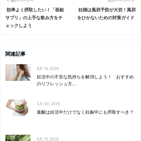
前のページへ
次のページへ
効率よく摂取したい！「亜鉛
妊婦は風邪予防が大切！風邪
サプリ」の上手な飲み方をチ
をひかないための対策ガイド
ェックしよう
関連記事
8月 19, 2020
妊活中の不安な気持ちを解消しよう！ おすすめ
のリフレッシュ方...
3月 30, 2016
葉酸は妊活中だけでなく妊娠中にも摂取すべき？
6月 15, 2018