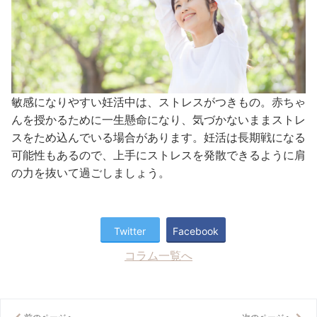
敏感になりやすい妊活中は、ストレスがつきもの。赤ちゃ
んを授かるために一生懸命になり、気づかないままストレ
スをため込んでいる場合があります。妊活は長期戦になる
可能性もあるので、上手にストレスを発散できるように肩
の力を抜いて過ごしましょう。
Twitter
Facebook
コラム一覧へ