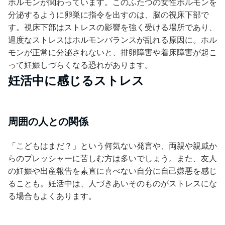
ホルモンが関わっています。このふたつの女性ホルモンを
分泌するように卵巣に指令を出すのは、脳の視床下部で
す。視床下部はストレスの影響を強く受ける場所であり、
過度なストレスはホルモンバランスが乱れる原因に。ホル
モンが正常に分泌されないと、排卵障害や着床障害が起こ
って妊娠しづらくなる恐れがあります。
妊活中に感じるストレス
周囲の人との関係
「こどもはまだ？」という何気ない発言や、両親や親戚か
らのプレッシャーに苦しむ方は多いでしょう。また、友人
の妊娠や出産報告を素直に喜べない自分に自己嫌悪を感じ
ることも。妊活中は、人づきあいそのものがストレスにな
る場合もよくあります。