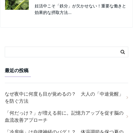
妊活中こそ「鉄分」が欠かせない！重要な働きと
効果的な摂取方法...
最近の投稿
なぜ夜中に何度も目が覚めるの？ 大人の「中途覚醒」
を防ぐ方法
「何だっけ？」が増える前に。記憶力アップを促す脳の
血流改善アプローチ
「冷房病」は自律神経のバグ！？ 体温調節を保つ夏の