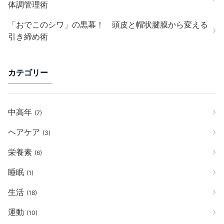
体調管理術
「おでこのシワ」の黒幕！ 頭皮と帽状腱膜から変える
引き締め術
カテゴリー
中高年
(7)
ヘアケア
(3)
栄養素
(6)
睡眠
(1)
生活
(18)
運動
(10)