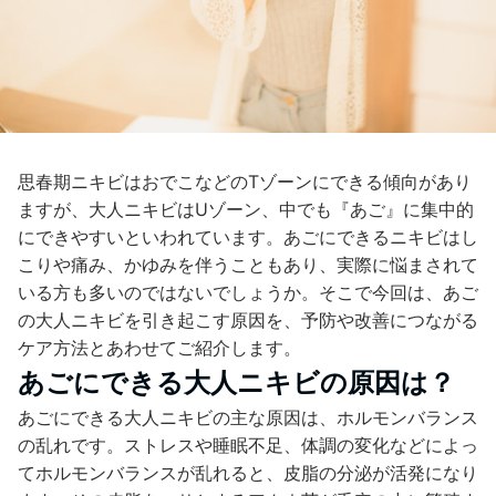
思春期ニキビはおでこなどのTゾーンにできる傾向があり
ますが、大人ニキビはUゾーン、中でも『あご』に集中的
にできやすいといわれています。あごにできるニキビはし
こりや痛み、かゆみを伴うこともあり、実際に悩まされて
いる方も多いのではないでしょうか。そこで今回は、あご
の大人ニキビを引き起こす原因を、予防や改善につながる
ケア方法とあわせてご紹介します。
あごにできる大人ニキビの原因は？
あごにできる大人ニキビの主な原因は、ホルモンバランス
の乱れです。ストレスや睡眠不足、体調の変化などによっ
てホルモンバランスが乱れると、皮脂の分泌が活発になり