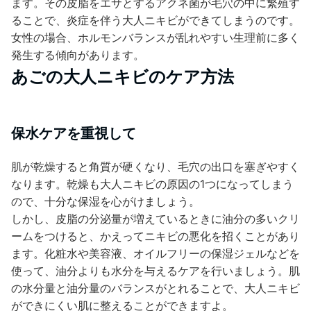
ます。その皮脂をエサとするアクネ菌が毛穴の中に繁殖す
ることで、炎症を伴う大人ニキビができてしまうのです。
女性の場合、ホルモンバランスが乱れやすい生理前に多く
発生する傾向があります。
あごの大人ニキビのケア方法
保水ケアを重視して
肌が乾燥すると角質が硬くなり、毛穴の出口を塞ぎやすく
なります。乾燥も大人ニキビの原因の1つになってしまう
ので、十分な保湿を心がけましょう。
しかし、皮脂の分泌量が増えているときに油分の多いクリ
ームをつけると、かえってニキビの悪化を招くことがあり
ます。化粧水や美容液、オイルフリーの保湿ジェルなどを
使って、油分よりも水分を与えるケアを行いましょう。肌
の水分量と油分量のバランスがとれることで、大人ニキビ
ができにくい肌に整えることができますよ。