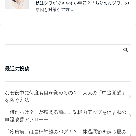
秋はシワができやすい季節？「ちりめんジワ」の
原因と対策ケア方...
最近の投稿
なぜ夜中に何度も目が覚めるの？ 大人の「中途覚醒」
を防ぐ方法
「何だっけ？」が増える前に。記憶力アップを促す脳の
血流改善アプローチ
「冷房病」は自律神経のバグ！？ 体温調節を保つ夏の