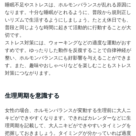
睡眠不足やストレスは、ホルモンバランスが乱れる原因に
なります。十分な睡眠がとれるように、普段から規則正し
いリズムで生活するようにしましょう。たとえ休日でも、
普段と同じような時間に起きて活動的に行動することが大
切です。
ストレス対策には、ウォーキングなどの適度な運動がおす
すめです。ゆったりした動作を反復することで自律神経が
整い、ホルモンバランスにも好影響を与えることができま
す。また、趣味やおしゃべりなどを楽しむこともストレス
対策につながります。
生理周期を意識する
女性の場合、ホルモンバランスが変動する生理前に大人ニ
キビができやすくなります。できればカレンダーなどに生
理周期を記載して、大人ニキビができやすいタイミングを
把握しておきましょう。タイミングが分かっていれば過度