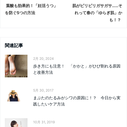
葉酸も効果的！「妊活うつ」
肌がピリピリガサガサ……そ
を防ぐ5つの方法
れって春の「ゆらぎ肌」か
も！？
関連記事
2月 20, 2024
歩き方にも注意！ 「かかと」がひび割れる原因
と改善方法
5月 30, 2017
まぶたのたるみがシワの原因に！？ 今日から実
践したいケア方法
10月 31, 2019