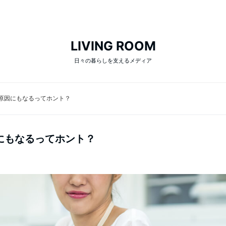
LIVING ROOM
日々の暮らしを支えるメディア
原因にもなるってホント？
にもなるってホント？