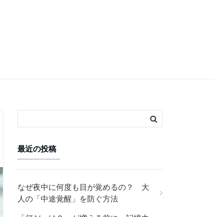
最近の投稿
なぜ夜中に何度も目が覚めるの？ 大
人の「中途覚醒」を防ぐ方法