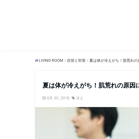
LIVING ROOM
症状と対策
夏は体が冷えがち！肌荒れの
夏は体が冷えがち！肌荒れの原因
6月 30, 2019
冷え