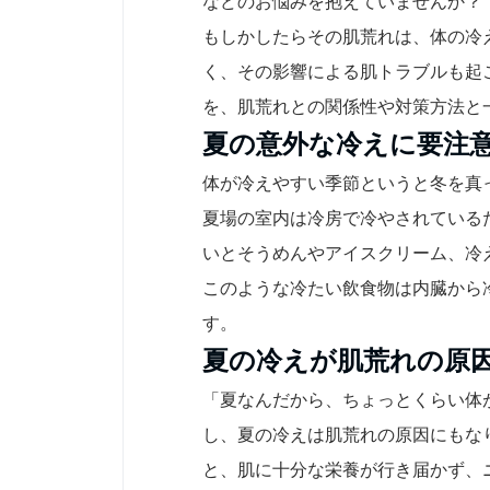
などのお悩みを抱えていませんか？
もしかしたらその肌荒れは、体の冷
く、その影響による肌トラブルも起
を、肌荒れとの関係性や対策方法と
夏の意外な冷えに要注
体が冷えやすい季節というと冬を真
夏場の室内は冷房で冷やされている
いとそうめんやアイスクリーム、冷
このような冷たい飲食物は内臓から
す。
夏の冷えが肌荒れの原
「夏なんだから、ちょっとくらい体
し、夏の冷えは肌荒れの原因にもな
と、肌に十分な栄養が行き届かず、