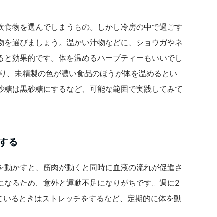
飲食物を選んでしまうもの。しかし冷房の中で過ごす
物を選びましょう。温かい汁物などに、ショウガやネ
ると効果的です。体を温めるハーブティーもいいでし
より、未精製の色が濃い食品のほうが体を温めるとい
砂糖は黒砂糖にするなど、可能な範囲で実践してみて
する
を動かすと、筋肉が動くと同時に血液の流れが促進さ
になるため、意外と運動不足になりがちです。週に2
見ているときはストレッチをするなど、定期的に体を動