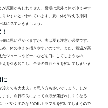
えが原因かもしれません。夏場は意外と体が冷えやす
こりやすいといわれています。夏に体が冷える原因
一緒に見ていきましょう。
意！
っ先に思い浮かべますが、実は夏も注意が必要です。
ため、体の冷えを招きやすいのです。また、気温が高
えたジュースやビールなどを口にしてしまうもの。
冷えを引き起こし、全身の血行不良を招いてしまいま
因に
が冷えても大丈夫」と思う方も多いでしょう。しか
ります。血行不良によって血液が運ばれにくくなる
ニキビやくすみなどの肌トラブルを招いてしまうので