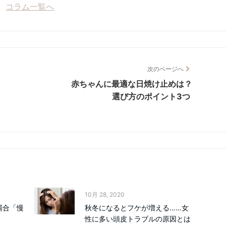
コラム一覧へ
次のページへ
赤ちゃんに最適な日焼け止めは？
選び方のポイント3つ
10月 28, 2020
場合「慢
秋冬になるとフケが増える……女
性に多い頭皮トラブルの原因とは