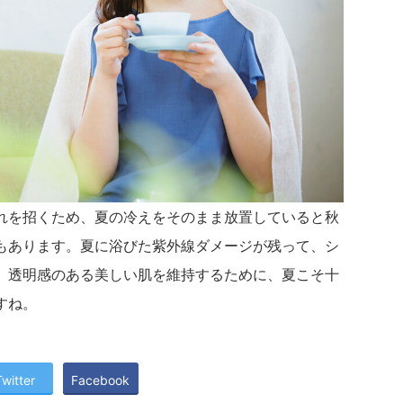
れを招くため、夏の冷えをそのまま放置していると秋
もあります。夏に浴びた紫外線ダメージが残って、シ
。透明感のある美しい肌を維持するために、夏こそ十
すね。
Twitter
Facebook