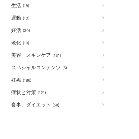
生活
(18)
運動
(10)
妊活
(30)
老化
(19)
美容、スキンケア
(131)
スペシャルコンテンツ
(6)
妊娠
(186)
症状と対策
(121)
食事、ダイエット
(58)