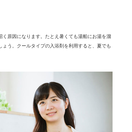
招く原因になります。たとえ暑くても湯船にお湯を溜
しょう。クールタイプの入浴剤を利用すると、夏でも