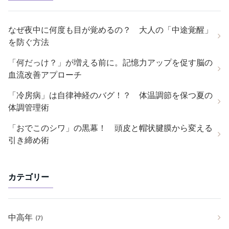
なぜ夜中に何度も目が覚めるの？ 大人の「中途覚醒」
を防ぐ方法
「何だっけ？」が増える前に。記憶力アップを促す脳の
血流改善アプローチ
「冷房病」は自律神経のバグ！？ 体温調節を保つ夏の
体調管理術
「おでこのシワ」の黒幕！ 頭皮と帽状腱膜から変える
引き締め術
カテゴリー
中高年
(7)