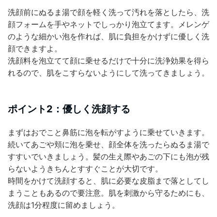
洗顔前にぬるま湯で顔を軽く洗って汚れを落としたら、洗
顔フォームを手やネットでしっかり泡立てます。メレンゲ
のような細かい泡を作れば、肌に負担をかけずに優しく洗
顔できますよ。
洗顔料を泡立てて顔に乗せるだけで十分に洗浄効果を得ら
れるので、肌をこすらないようにして洗ってきましょう。
ポイント2：優しく洗顔する
まずはおでこと鼻筋に泡を転がすように乗せていきます。
続いてあごや頬に泡を乗せ、顔全体を洗ったらぬるま湯で
すすいでいきましょう。髪の生え際やあごの下にも泡が残
らないようきちんとすすぐことが大切です。
時間をかけて洗顔すると、肌に必要な皮脂まで落としてし
まうこともあるので要注意。肌を刺激から守るためにも、
洗顔は1分程度に留めましょう。