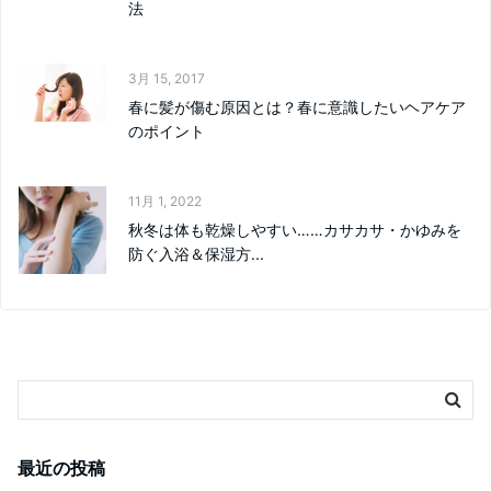
法
3月 15, 2017
春に髪が傷む原因とは？春に意識したいヘアケア
のポイント
11月 1, 2022
秋冬は体も乾燥しやすい……カサカサ・かゆみを
防ぐ入浴＆保湿方...
最近の投稿