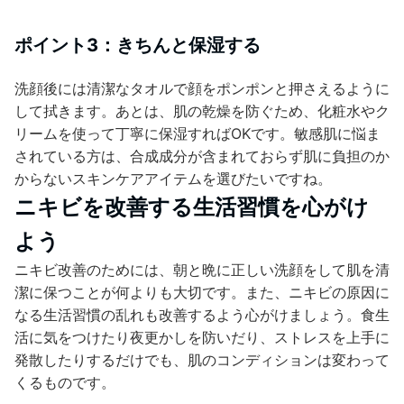
ポイント3：きちんと保湿する
洗顔後には清潔なタオルで顔をポンポンと押さえるように
して拭きます。あとは、肌の乾燥を防ぐため、化粧水やク
リームを使って丁寧に保湿すればOKです。敏感肌に悩ま
されている方は、合成成分が含まれておらず肌に負担のか
からないスキンケアアイテムを選びたいですね。
ニキビを改善する生活習慣を心がけ
よう
ニキビ改善のためには、朝と晩に正しい洗顔をして肌を清
潔に保つことが何よりも大切です。また、ニキビの原因に
なる生活習慣の乱れも改善するよう心がけましょう。食生
活に気をつけたり夜更かしを防いだり、ストレスを上手に
発散したりするだけでも、肌のコンディションは変わって
くるものです。