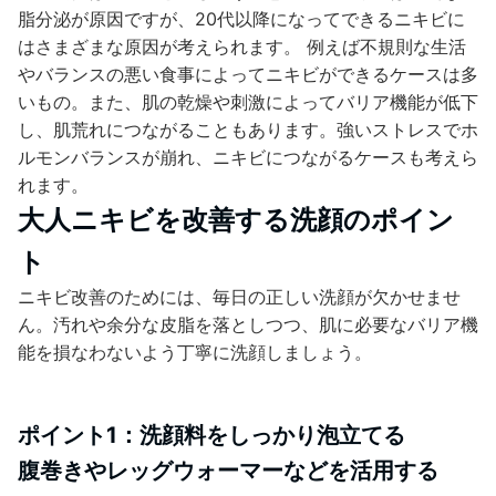
脂分泌が原因ですが、20代以降になってできるニキビに
はさまざまな原因が考えられます。 例えば不規則な生活
やバランスの悪い食事によってニキビができるケースは多
いもの。また、肌の乾燥や刺激によってバリア機能が低下
し、肌荒れにつながることもあります。強いストレスでホ
ルモンバランスが崩れ、ニキビにつながるケースも考えら
れます。
大人ニキビを改善する洗顔のポイン
ト
ニキビ改善のためには、毎日の正しい洗顔が欠かせませ
ん。汚れや余分な皮脂を落としつつ、肌に必要なバリア機
能を損なわないよう丁寧に洗顔しましょう。
ポイント1：洗顔料をしっかり泡立てる
腹巻きやレッグウォーマーなどを活用する