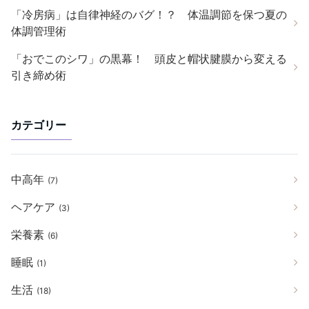
「冷房病」は自律神経のバグ！？ 体温調節を保つ夏の
体調管理術
「おでこのシワ」の黒幕！ 頭皮と帽状腱膜から変える
引き締め術
カテゴリー
中高年
(7)
ヘアケア
(3)
栄養素
(6)
睡眠
(1)
生活
(18)