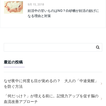
9月 15, 2018
妊活中の甘いものはNG？白砂糖が妊活の妨げに
なる理由と対策
最近の投稿
なぜ夜中に何度も目が覚めるの？ 大人の「中途覚醒」
を防ぐ方法
「何だっけ？」が増える前に。記憶力アップを促す脳の
血流改善アプローチ