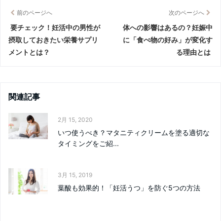
前のページへ
次のページへ
要チェック！妊活中の男性が
体への影響はあるの？妊娠中
摂取しておきたい栄養サプリ
に「食べ物の好み」が変化す
メントとは？
る理由とは
関連記事
2月 15, 2020
いつ使うべき？マタニティクリームを塗る適切な
タイミングをご紹...
3月 15, 2019
葉酸も効果的！「妊活うつ」を防ぐ5つの方法