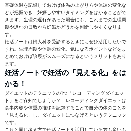
基礎体温を記録しておけば体温の上がり方や体調の変化な
どが把握でき、妊娠しやすいタイミングをはかることがで
きます。生理の遅れがあった場合にも、これまでの生理周
期や遅れの日数から妊娠かどうかを判断しやすくなりま
す。
妊活ノートは婦人科を受診するときにもぜひ活用したいで
すね。生理周期や体調の変化、気になるポイントなどをま
とめておけば診察がスムーズになるというメリットもあり
ます。
妊活ノートで妊活の「見える化」をは
かる！
ダイエットのテクニックの1つ「レコーディングダイエッ
ト」をご存知でしょうか？ レコーディングダイエットは
食事内容や体重の推移を記録することで自分の体のことを
「見える化」し、ダイエットにつなげるというテクニック
です。
これと同じ考え方で妊活ノートを活用している方も多いも