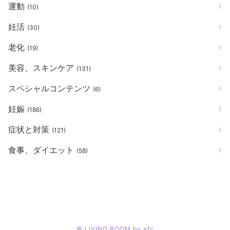
運動
(10)
妊活
(30)
老化
(19)
美容、スキンケア
(131)
スペシャルコンテンツ
(6)
妊娠
(186)
症状と対策
(121)
食事、ダイエット
(58)
©
LIVING ROOM by afc