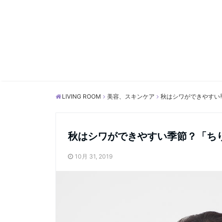
LIVING ROOM
美容、スキンケア
秋はシワができやすい
秋はシワができやすい季節？「ち
10月 31, 2019