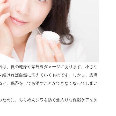
因は、夏の乾燥や紫外線ダメージにあります。小さな
を続ければ自然に消えていくものです。しかし、皮膚
ると、保湿をしても消すことができなくなってしまい
つために、ちりめんジワを防ぐ念入りな保湿ケアを欠