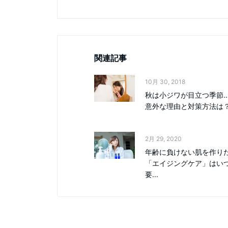
関連記事
10月 30, 2018
秋は小ジワが目立つ季節
意外な理由と対策方法は
2月 29, 2020
年齢に負けない肌を作り
「エイジングケア」はい
要...