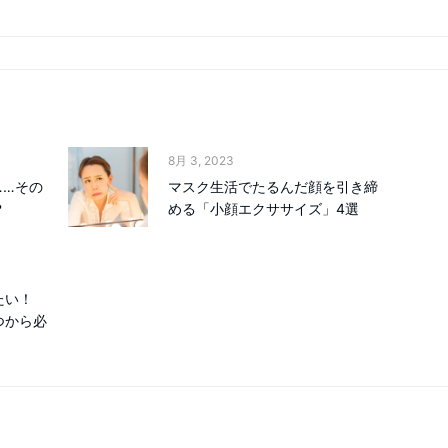
8月 3, 2023
……その
マスク生活でたるんだ顔を引き締
？
める「小顔エクササイズ」4選
たい！
つから必