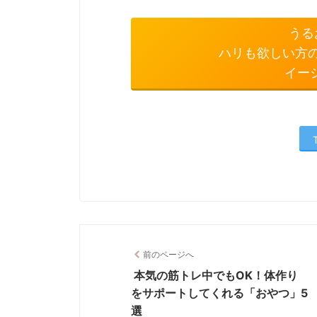
うる
ハリも欲しい方
イー
前のページへ
本気の筋トレ中でもOK！体作り
をサポートしてくれる「おやつ」5
選