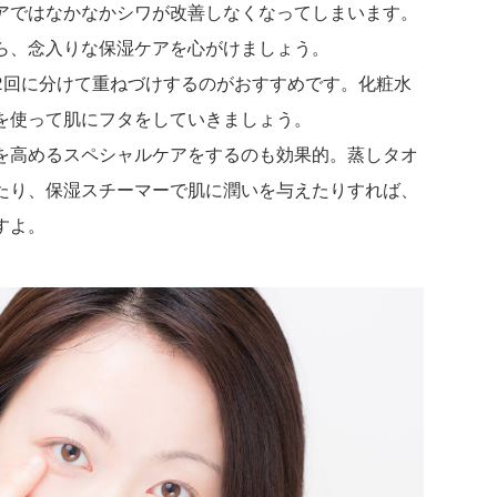
アではなかなかシワが改善しなくなってしまいます。
ら、念入りな保湿ケアを心がけましょう。
2回に分けて重ねづけするのがおすすめです。化粧水
を使って肌にフタをしていきましょう。
を高めるスペシャルケアをするのも効果的。蒸しタオ
たり、保湿スチーマーで肌に潤いを与えたりすれば、
すよ。