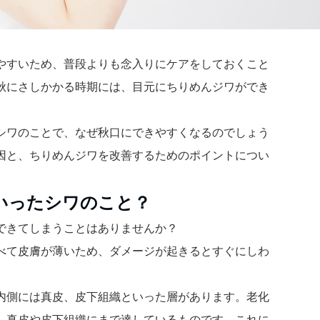
やすいため、普段よりも念入りにケアをしておくこと
秋にさしかかる時期には、目元にちりめんジワができ
。
シワのことで、なぜ秋口にできやすくなるのでしょう
因と、ちりめんジワを改善するためのポイントについ
いったシワのこと？
できてしまうことはありませんか？
べて皮膚が薄いため、ダメージが起きるとすぐにしわ
内側には真皮、皮下組織といった層があります。老化
、真皮や皮下組織にまで達しているものです。これに