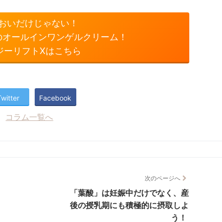
おいだけじゃない！
のオールインワンゲルクリーム！
ジーリフトXはこちら
Twitter
Facebook
コラム一覧へ
次のページへ
「葉酸」は妊娠中だけでなく、産
後の授乳期にも積極的に摂取しよ
う！