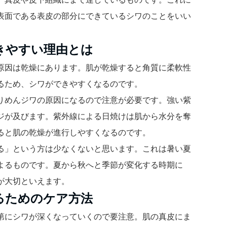
表面である表皮の部分にできているシワのことをいい
きやすい理由とは
原因は乾燥にあります。肌が乾燥すると角質に柔軟性
るため、シワができやすくなるのです。
りめんジワの原因になるので注意が必要です。強い紫
ジが及びます。紫外線による日焼けは肌から水分を奪
ると肌の乾燥が進行しやすくなるのです。
る」という方は少なくないと思います。これは暑い夏
よるものです。夏から秋へと季節が変化する時期に
が大切といえます。
るためのケア方法
第にシワが深くなっていくので要注意。肌の真皮にま