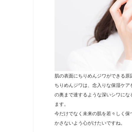
肌の表面にちりめんジワができる原
ちりめんジワは、念入りな保湿ケア
の奥まで達するような深いシワにな
ます。
今だけでなく未来の肌を若々しく保
かさないよう心がけたいですね。