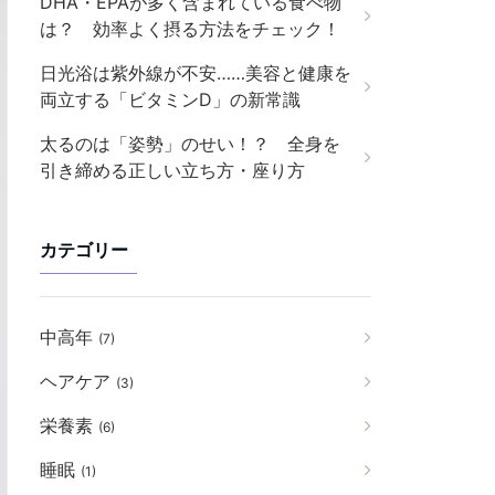
DHA・EPAが多く含まれている食べ物
は？ 効率よく摂る方法をチェック！
日光浴は紫外線が不安……美容と健康を
両立する「ビタミンD」の新常識
太るのは「姿勢」のせい！？ 全身を
引き締める正しい立ち方・座り方
カテゴリー
中高年
(7)
ヘアケア
(3)
栄養素
(6)
睡眠
(1)