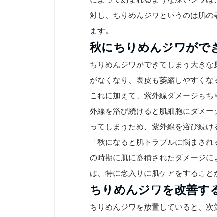
対し、ちりめんジワというのは肌の
ます。
秋にちりめんジワがで
ちりめんジワができてしまう大きな
がなくなり、表皮も萎縮しやすくな
これに加えて、紫外線ダメージもち
外線を浴び続けると肌細胞にダメー
ってしまうため、紫外線を浴び続け
「秋になると肌トラブルに悩まされ
の時期に肌に蓄積されたダメージに
は、特に念入りに肌ケアをすること
ちりめんジワを改善す
ちりめんジワを放置していると、次