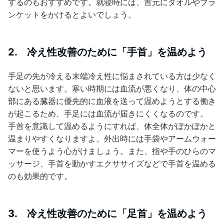
するのもおすすめです。就寝時には、首元にタオルやブラ
ンケットをかけるとよいでしょう。
2. 冷え性改善のために「手首」を温めよう
手足の先が冷える末端冷え性に悩まされている方は少なく
ないと思います。寒い時期には血流が悪くなり、体の中心
部にある臓器に優先的に血液を送って温めようとする働き
が起こるため、手足には血流が届きにくくなるのです。
手首を意識して温めるようにすれば、体全体がぽかぽかと
温まりやすくなりますよ。外出時には手袋やアームウォー
マーを使うよう心がけましょう。また、指や手のひらのマ
ッサージ、手首を動かすエクササイズなどで手首を温める
のも効果的です。
3. 冷え性改善のために「足首」を温めよう