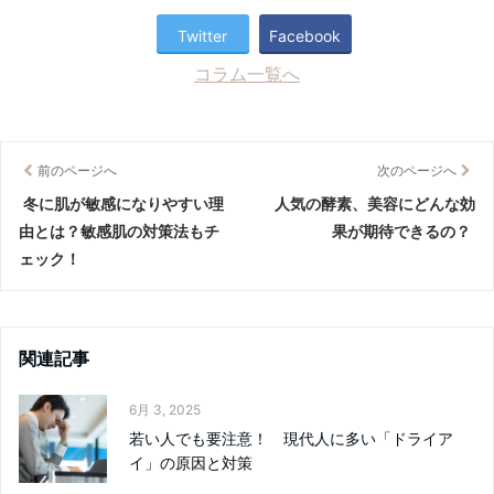
Twitter
Facebook
コラム一覧へ
前のページへ
次のページへ
冬に肌が敏感になりやすい理
人気の酵素、美容にどんな効
由とは？敏感肌の対策法もチ
果が期待できるの？
ェック！
関連記事
6月 3, 2025
若い人でも要注意！ 現代人に多い「ドライア
イ」の原因と対策