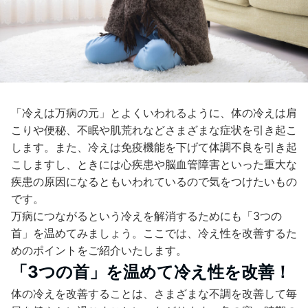
「冷えは万病の元」とよくいわれるように、体の冷えは肩
こりや便秘、不眠や肌荒れなどさまざまな症状を引き起こ
します。また、冷えは免疫機能を下げて体調不良を引き起
こしますし、ときには心疾患や脳血管障害といった重大な
疾患の原因になるともいわれているので気をつけたいもの
です。
万病につながるという冷えを解消するためにも「3つの
首」を温めてみましょう。ここでは、冷え性を改善するた
めのポイントをご紹介いたします。
「3つの首」を温めて冷え性を改善！
体の冷えを改善することは、さまざまな不調を改善して毎