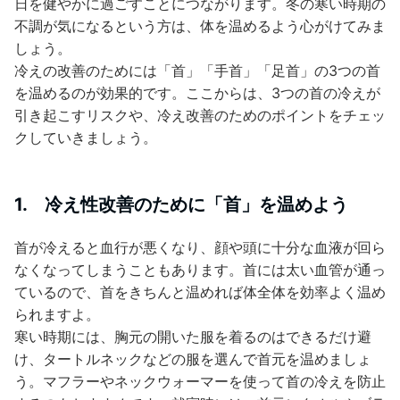
日を健やかに過ごすことにつながります。冬の寒い時期の
不調が気になるという方は、体を温めるよう心がけてみま
しょう。
冷えの改善のためには「首」「手首」「足首」の3つの首
を温めるのが効果的です。ここからは、3つの首の冷えが
引き起こすリスクや、冷え改善のためのポイントをチェッ
クしていきましょう。
1. 冷え性改善のために「首」を温めよう
首が冷えると血行が悪くなり、顔や頭に十分な血液が回ら
なくなってしまうこともあります。首には太い血管が通っ
ているので、首をきちんと温めれば体全体を効率よく温め
られますよ。
寒い時期には、胸元の開いた服を着るのはできるだけ避
け、タートルネックなどの服を選んで首元を温めましょ
う。マフラーやネックウォーマーを使って首の冷えを防止