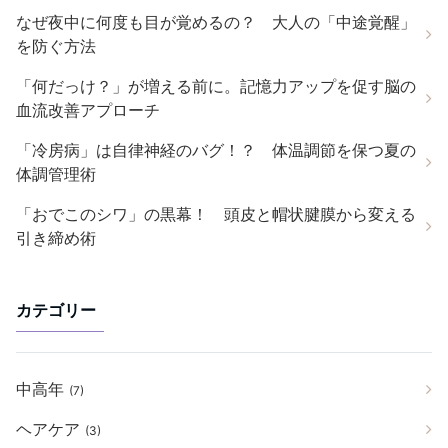
なぜ夜中に何度も目が覚めるの？ 大人の「中途覚醒」
を防ぐ方法
「何だっけ？」が増える前に。記憶力アップを促す脳の
血流改善アプローチ
「冷房病」は自律神経のバグ！？ 体温調節を保つ夏の
体調管理術
「おでこのシワ」の黒幕！ 頭皮と帽状腱膜から変える
引き締め術
カテゴリー
中高年
(7)
ヘアケア
(3)