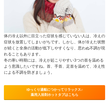
体の冷え以外に目立った症状を感じていない人は、冷えの
症状を放置してしまいがちです。しかし、体が冷えた状態
が続くと全身の活動が低下しやすくなり、思わぬ不調が現
れることもあります。
冬の寒い時期には、冷えが起こりやすい3つの首を温める
よう意識したいですね。首、手首、足首を温めて、冷え性
による不調を防ぎましょう。
ゆっくり湯船につかってリラックス♪
薬用入浴剤ホットタブはこちら