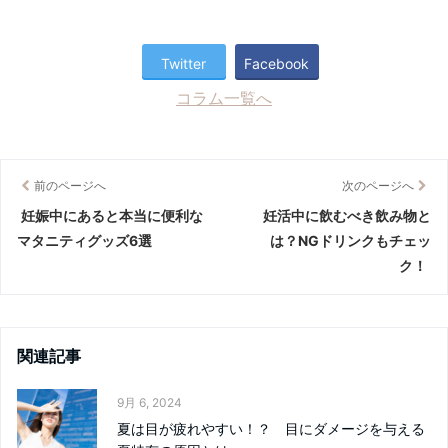
Twitter
Facebook
コラム一覧へ
前のページへ
次のページへ
妊娠中にあると本当に便利な
妊活中に飲むべき飲み物と
マタニティグッズ6選
は？NGドリンクもチェッ
ク！
関連記事
9月 6, 2024
夏は目が疲れやすい！？ 目にダメージを与える