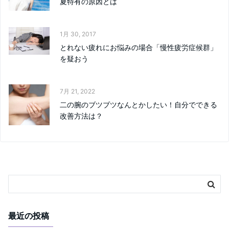
夏特有の原因とは
1月 30, 2017
とれない疲れにお悩みの場合「慢性疲労症候群」
を疑おう
7月 21, 2022
二の腕のブツブツなんとかしたい！自分でできる
改善方法は？
最近の投稿