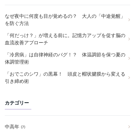
なぜ夜中に何度も目が覚めるの？ 大人の「中途覚醒」
を防ぐ方法
「何だっけ？」が増える前に。記憶力アップを促す脳の
血流改善アプローチ
「冷房病」は自律神経のバグ！？ 体温調節を保つ夏の
体調管理術
「おでこのシワ」の黒幕！ 頭皮と帽状腱膜から変える
引き締め術
カテゴリー
中高年
(7)