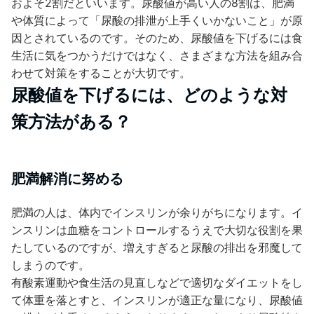
およそ2割だといいます。尿酸値が高い人の8割は、肥満
や体質によって「尿酸の排泄が上手くいかないこと」が原
因とされているのです。そのため、尿酸値を下げるには食
生活に気をつかうだけではなく、さまざまな方法を組み合
わせて対策をすることが大切です。
尿酸値を下げるには、どのような対
策方法がある？
肥満解消に努める
肥満の人は、体内でインスリンが余りがちになります。イ
ンスリンは血糖をコントロールするうえで大切な役割を果
たしているのですが、増えすぎると尿酸の排出を邪魔して
しまうのです。
有酸素運動や食生活の見直しなどで適切なダイエットをし
て体重を落とすと、インスリンが適正な量になり、尿酸値