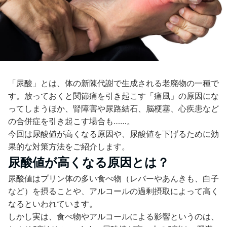
「尿酸」とは、体の新陳代謝で生成される老廃物の一種で
す。放っておくと関節痛を引き起こす「痛風」の原因にな
ってしまうほか、腎障害や尿路結石、脳梗塞、心疾患など
の合併症を引き起こす場合も……。
今回は尿酸値が高くなる原因や、尿酸値を下げるために効
果的な対策方法をご紹介します。
尿酸値が高くなる原因とは？
尿酸値はプリン体の多い食べ物（レバーやあんきも、白子
など）を摂ることや、アルコールの過剰摂取によって高く
なるといわれています。
しかし実は、食べ物やアルコールによる影響というのは、