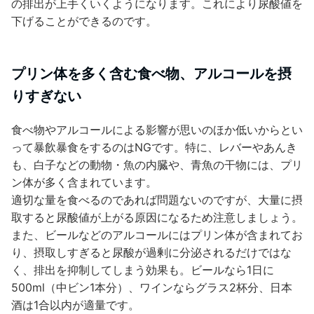
の排出が上手くいくようになります。これにより尿酸値を
下げることができるのです。
プリン体を多く含む食べ物、アルコールを摂
りすぎない
食べ物やアルコールによる影響が思いのほか低いからとい
って暴飲暴食をするのはNGです。特に、レバーやあんき
も、白子などの動物・魚の内臓や、青魚の干物には、プリ
ン体が多く含まれています。
適切な量を食べるのであれば問題ないのですが、大量に摂
取すると尿酸値が上がる原因になるため注意しましょう。
また、ビールなどのアルコールにはプリン体が含まれてお
り、摂取しすぎると尿酸が過剰に分泌されるだけではな
く、排出を抑制してしまう効果も。ビールなら1日に
500ml（中ビン1本分）、ワインならグラス2杯分、日本
酒は1合以内が適量です。