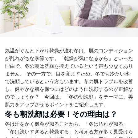
気温がぐんと下がり乾燥が進む冬は、肌のコンディション
が乱れがちな季節です。「乾燥が気になるから」といった
理由で、冬の朝は洗顔を控えているという声も少なくあり
ません。 その一方で、目を覚ますため、冬でも冷たい水
で洗顔しているという方もいます。冬の肌トラブルを改善
し、健やかな肌を保つにはどのように洗顔するのが正解な
のでしょうか？ 今回は、「冬の朝洗顔」をテーマに、美
肌力をアップさせるポイントをご紹介します。
冬も朝洗顔は必要！その理由は？
冬は汗をかく機会が減ることから、「冬は汚れが減る」
「冬は洗いすぎると乾燥する」と考える方が多く見受けら