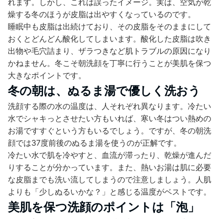
れます。しかし、これは誤ったイメージ。実は、空気が乾
燥する冬のほうが皮脂は出やすくなっているのです。
睡眠中も皮脂は出続けており、その皮脂をそのままにして
おくとどんどん酸化してしまいます。酸化した皮脂は吹き
出物や毛穴詰まり、ザラつきなど肌トラブルの原因になり
かねません。冬こそ朝洗顔を丁寧に行うことが美肌を保つ
大きなポイントです。
冬の朝は、ぬるま湯で優しく洗おう
洗顔する際の水の温度は、人それぞれ異なります。冷たい
水でシャキっとさせたい方もいれば、寒い冬はつい熱めの
お湯ですすぐという方もいるでしょう。ですが、冬の朝洗
顔では37度前後のぬるま湯を使うのが正解です。
冷たい水で肌を冷やすと、血流が滞ったり、乾燥が進んだ
りすることが分かっています。また、熱いお湯は肌に必要
な皮脂までも洗い流してしまうので注意しましょう。人肌
よりも「少しぬるいかな？」と感じる温度がベストです。
美肌を保つ洗顔のポイントは「泡」