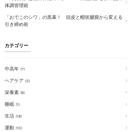
体調管理術
「おでこのシワ」の黒幕！ 頭皮と帽状腱膜から変える
引き締め術
カテゴリー
中高年
(7)
ヘアケア
(3)
栄養素
(6)
睡眠
(1)
生活
(18)
運動
(10)