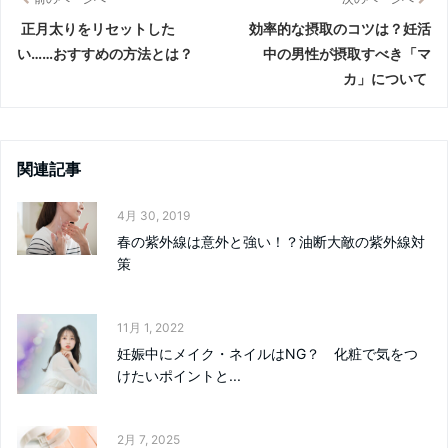
正月太りをリセットした
効率的な摂取のコツは？妊活
い……おすすめの方法とは？
中の男性が摂取すべき「マ
カ」について
関連記事
4月 30, 2019
春の紫外線は意外と強い！？油断大敵の紫外線対
策
11月 1, 2022
妊娠中にメイク・ネイルはNG？ 化粧で気をつ
けたいポイントと...
2月 7, 2025