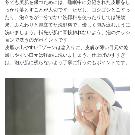
冬でも美肌を保つためには、睡眠中に分泌された皮脂をし
っかり落とすことが大切です。ただし、ゴシゴシとこすっ
たり、泡立ちが十分でない洗顔料を使ったりしては逆効
果。ふんわりと泡立てた洗顔料で、優しく包み込むように
洗いましょう。指先が肌に直接触れないよう、泡のクッシ
ョンで洗うのがポイントです。
皮脂が出やすいTゾーンは念入りに、皮膚が薄い目元や乾
燥しやすい口元は軽めに洗いましょう。仕上げのすすぎ
は、泡が肌に残らないよう丁寧に行うのもポイントです。