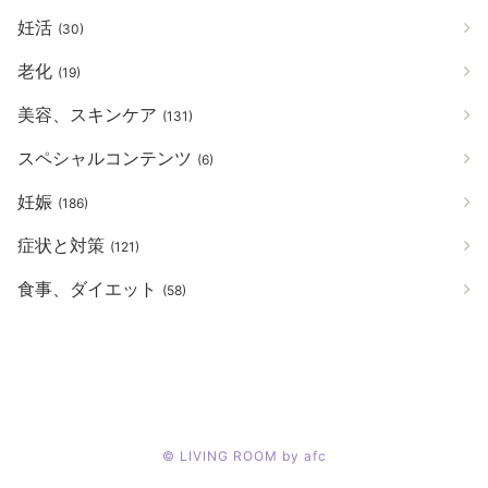
妊活
(30)
老化
(19)
美容、スキンケア
(131)
スペシャルコンテンツ
(6)
妊娠
(186)
症状と対策
(121)
食事、ダイエット
(58)
©
LIVING ROOM by afc