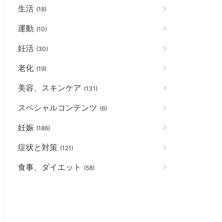
生活
(18)
運動
(10)
妊活
(30)
老化
(19)
美容、スキンケア
(131)
スペシャルコンテンツ
(6)
妊娠
(186)
症状と対策
(121)
食事、ダイエット
(58)