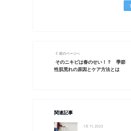
前のページへ
そのニキビは春のせい！？ 季節
性肌荒れの原因とケア方法とは
関連記事
1月 11, 2023