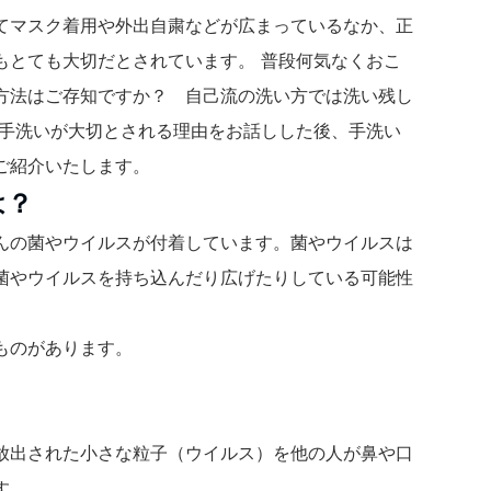
てマスク着用や外出自粛などが広まっているなか、正
もとても大切だとされています。 普段何気なくおこ
方法はご存知ですか？ 自己流の洗い方では洗い残し
、手洗いが大切とされる理由をお話しした後、手洗い
ご紹介いたします。
は？
んの菌やウイルスが付着しています。菌やウイルスは
菌やウイルスを持ち込んだり広げたりしている可能性
ものがあります。
放出された小さな粒子（ウイルス）を他の人が鼻や口
す。