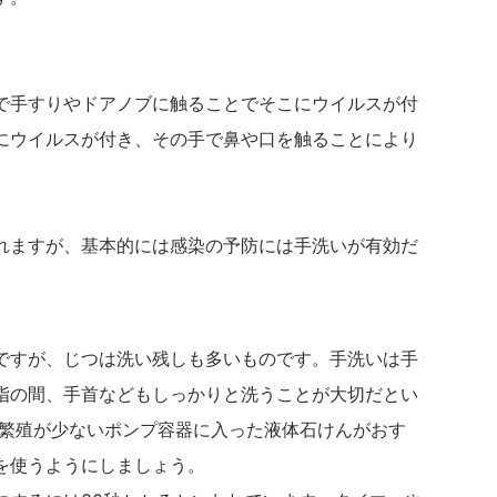
で手すりやドアノブに触ることでそこにウイルスが付
にウイルスが付き、その手で鼻や口を触ることにより
れますが、基本的には感染の予防には手洗いが有効だ
ですが、じつは洗い残しも多いものです。手洗いは手
指の間、手首などもしっかりと洗うことが大切だとい
の繁殖が少ないポンプ容器に入った液体石けんがおす
を使うようにしましょう。