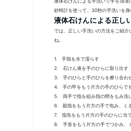
液体石けんによる手洗いで手を清潔
砂時計を使って、30秒の手洗いを
液体石けんによる正し
では、正しい手洗いの方法をご紹介
ね。
1. 手指を水で濡らす
2. 石けん液を手のひらに取り出す
3. 手のひらと手のひらを擦り合わ
4. 手の甲をもう片方の手のひらで
5. 両手で指を組み指の間をもみ洗
6. 親指をもう片方の手で包み、
7. 指先をもう片方の手のひらに当
8. 手首をもう片方の手でつかみ