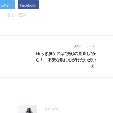
Twitter
Facebook
コラム一覧へ
次のページへ
ゆらぎ肌ケアは”洗顔の見直し”か
ら！ 不安な肌に心がけたい洗い
方
2月 29, 2020