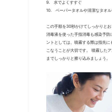
9. 水でよくすすぐ
10. ペーパータオルや清潔なタオ
この手順を30秒かけてしっかりとお
消毒液を使った手指消毒も感染予防
ントとしては、噴霧する際は指先に
こなうことが大切です。 噴霧した
までしっかりと擦り込みましょう。