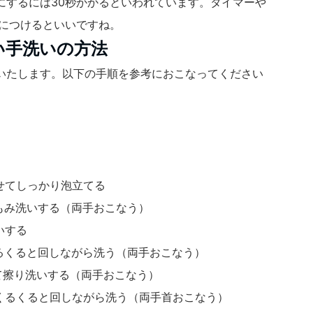
にするには30秒かかるといわれています。タイマーや
身につけるといいですね。
い手洗いの方法
いたします。以下の手順を参考におこなってください
せてしっかり泡立てる
もみ洗いする（両手おこなう）
いする
くるくると回しながら洗う（両手おこなう）
て擦り洗いする（両手おこなう）
、くるくると回しながら洗う（両手首おこなう）