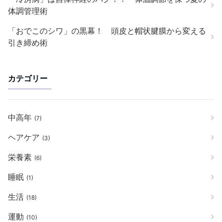
体調管理術
「おでこのシワ」の黒幕！ 頭皮と帽状腱膜から変える
引き締め術
カテゴリー
中高年
(7)
ヘアケア
(3)
栄養素
(6)
睡眠
(1)
生活
(18)
運動
(10)