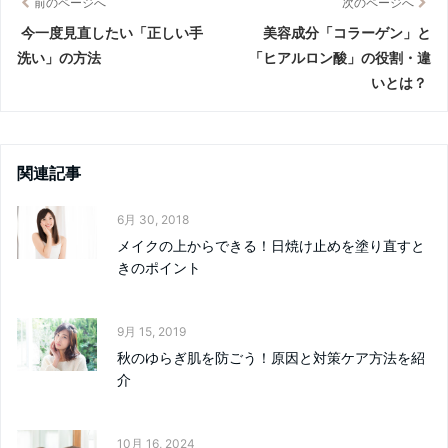
前のページへ
次のページへ
今一度見直したい「正しい手
美容成分「コラーゲン」と
洗い」の方法
「ヒアルロン酸」の役割・違
いとは？
関連記事
6月 30, 2018
メイクの上からできる！日焼け止めを塗り直すと
きのポイント
9月 15, 2019
秋のゆらぎ肌を防ごう！原因と対策ケア方法を紹
介
10月 16, 2024