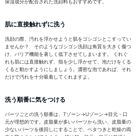
保湿成分が配合された洗顔料もおすすめです。
肌に直接触れずに洗う
洗顔の際、汚れを浮かせようと肌をゴシゴシとこすってい
ませんか？ そのようなゴシゴシ洗顔は角質を大きく傷つ
け、バリア機能を著しく低下させてしまいます。 くれぐ
れも肌には直接触れず、指を少し浮かせて、泡だけをくる
くると動かすようにしましょう。濃密な泡であれば、それ
だけで汚れを十分吸着してくれますよ。
洗う順番に気をつける
パーツごとの洗う順番は、Tゾーン→Uゾーン→目元・口
元が理想的です。皮脂量が多いパーツから洗い、皮脂量の
少ないパーツを後回しにすることで、ベタつきと乾燥の両