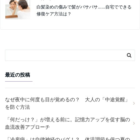
白髪染めの傷みで髪がパサパサ……自宅でできる
修復ケア方法は？
最近の投稿
なぜ夜中に何度も目が覚めるの？ 大人の「中途覚醒」
を防ぐ方法
「何だっけ？」が増える前に。記憶力アップを促す脳の
血流改善アプローチ
「冷房病」は自律神経のバグ！？ 体温調節を保つ夏の