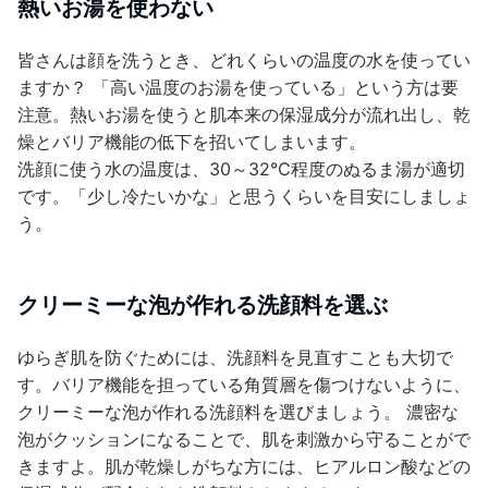
熱いお湯を使わない
皆さんは顔を洗うとき、どれくらいの温度の水を使ってい
ますか？ 「高い温度のお湯を使っている」という方は要
注意。熱いお湯を使うと肌本来の保湿成分が流れ出し、乾
燥とバリア機能の低下を招いてしまいます。
洗顔に使う水の温度は、30～32℃程度のぬるま湯が適切
です。「少し冷たいかな」と思うくらいを目安にしましょ
う。
クリーミーな泡が作れる洗顔料を選ぶ
ゆらぎ肌を防ぐためには、洗顔料を見直すことも大切で
す。バリア機能を担っている角質層を傷つけないように、
クリーミーな泡が作れる洗顔料を選びましょう。 濃密な
泡がクッションになることで、肌を刺激から守ることがで
きますよ。肌が乾燥しがちな方には、ヒアルロン酸などの