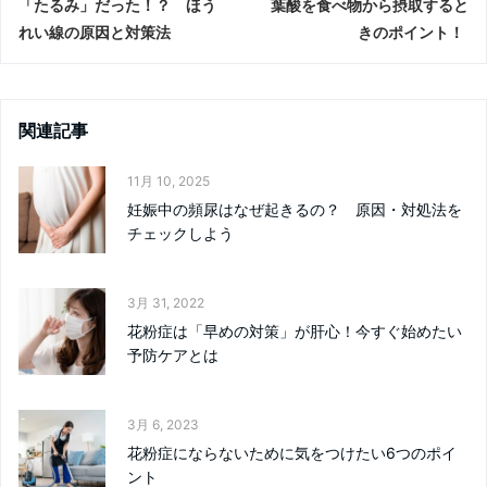
「たるみ」だった！？ ほう
葉酸を食べ物から摂取すると
れい線の原因と対策法
きのポイント！
関連記事
11月 10, 2025
妊娠中の頻尿はなぜ起きるの？ 原因・対処法を
チェックしよう
3月 31, 2022
花粉症は「早めの対策」が肝心！今すぐ始めたい
予防ケアとは
3月 6, 2023
花粉症にならないために気をつけたい6つのポイ
ント