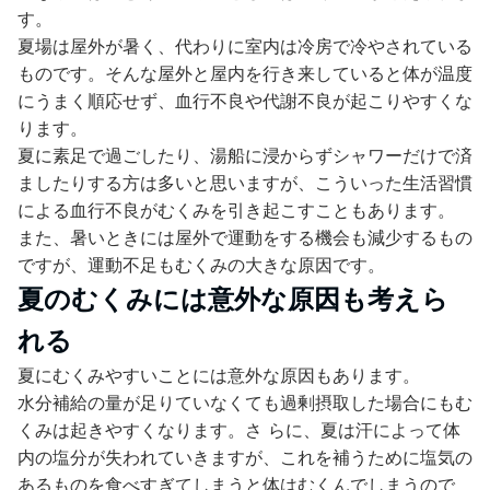
す。
夏場は屋外が暑く、代わりに室内は冷房で冷やされている
ものです。そんな屋外と屋内を行き来していると体が温度
にうまく順応せず、血行不良や代謝不良が起こりやすくな
ります。
夏に素足で過ごしたり、湯船に浸からずシャワーだけで済
ましたりする方は多いと思いますが、こういった生活習慣
による血行不良がむくみを引き起こすこともあります。
また、暑いときには屋外で運動をする機会も減少するもの
ですが、運動不足もむくみの大きな原因です。
夏のむくみには意外な原因も考えら
れる
夏にむくみやすいことには意外な原因もあります。
水分補給の量が足りていなくても過剰摂取した場合にもむ
くみは起きやすくなります。さ らに、夏は汗によって体
内の塩分が失われていきますが、これを補うために塩気の
あるものを食べすぎてしまうと体はむくんでしまうので