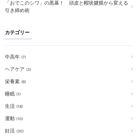
「おでこのシワ」の黒幕！ 頭皮と帽状腱膜から変える
引き締め術
カテゴリー
中高年
(7)
ヘアケア
(3)
栄養素
(6)
睡眠
(1)
生活
(18)
運動
(10)
妊活
(30)