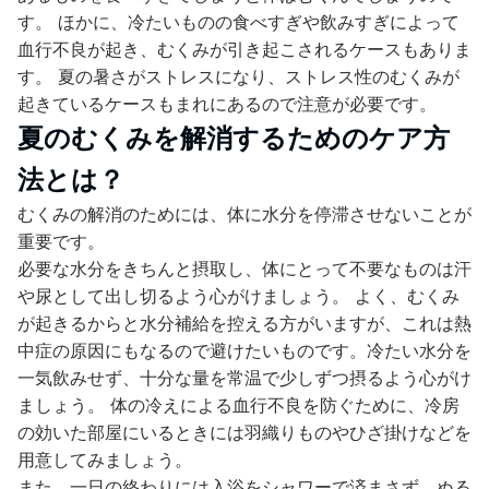
す。 ほかに、冷たいものの食べすぎや飲みすぎによって
血行不良が起き、むくみが引き起こされるケースもありま
す。 夏の暑さがストレスになり、ストレス性のむくみが
起きているケースもまれにあるので注意が必要です。
夏のむくみを解消するためのケア方
法とは？
むくみの解消のためには、体に水分を停滞させないことが
重要です。
必要な水分をきちんと摂取し、体にとって不要なものは汗
や尿として出し切るよう心がけましょう。 よく、むくみ
が起きるからと水分補給を控える方がいますが、これは熱
中症の原因にもなるので避けたいものです。冷たい水分を
一気飲みせず、十分な量を常温で少しずつ摂るよう心がけ
ましょう。 体の冷えによる血行不良を防ぐために、冷房
の効いた部屋にいるときには羽織りものやひざ掛けなどを
用意してみましょう。
また、一日の終わりには入浴をシャワーで済まさず、ぬる