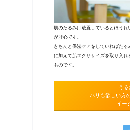
肌のたるみは放置しているとほうれ
が肝心です。
きちんと保湿ケアをしていればたる
に加えて肌エクササイズを取り入れ
ものです。
うる
ハリも欲しい方
イー