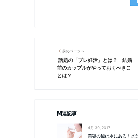
前のページへ
話題の「プレ妊活」とは？ 結婚
前のカップルがやっておくべきこ
とは？
関連記事
4月 30, 2017
美容の鍵は水にある！水