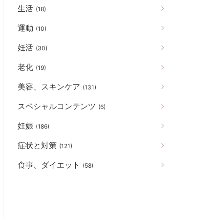
生活
(18)
運動
(10)
妊活
(30)
老化
(19)
美容、スキンケア
(131)
スペシャルコンテンツ
(6)
妊娠
(186)
症状と対策
(121)
食事、ダイエット
(58)