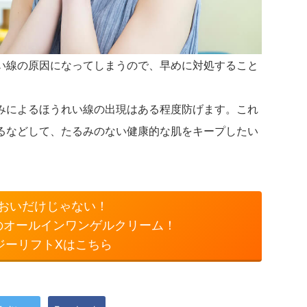
い線の原因になってしまうので、早めに対処すること
みによるほうれい線の出現はある程度防げます。これ
るなどして、たるみのない健康的な肌をキープしたい
おいだけじゃない！
のオールインワンゲルクリーム！
ジーリフトXはこちら