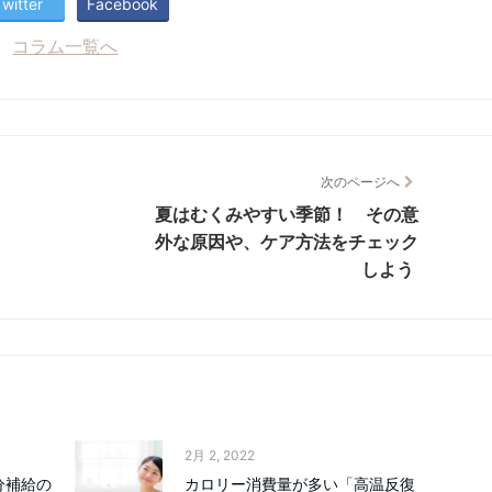
Twitter
Facebook
コラム一覧へ
次のページへ
夏はむくみやすい季節！ その意
外な原因や、ケア方法をチェック
しよう
2月 2, 2022
分補給の
カロリー消費量が多い「高温反復