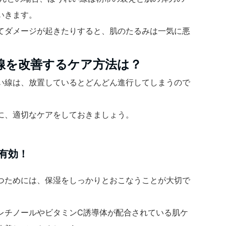
いきます。
てダメージが起きたりすると、肌のたるみは一気に悪
線を改善するケア方法は？
い線は、放置しているとどんどん進行してしまうので
に、適切なケアをしておきましょう。
が有効！
つためには、保湿をしっかりとおこなうことが大切で
レチノールやビタミンC誘導体が配合されている肌ケ