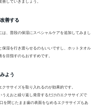
改善していきましょう。
を改善する
には、普段の保湿にスペシャルケアを追加してみまし
と保湿を行き渡らせるのもいいですし、ホットタオル
善を目指すのもおすすめです。
てみよう
エクササイズを取り入れるのが効果的です。
いうえおと繰り返し発音するだけのエクササイズで
 口を閉じたまま歯の表面をなめるエクササイズもあ