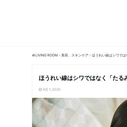
LIVING ROOM
美容、スキンケア
ほうれい線はシワでは
ほうれい線はシワではなく「たる
9月 1, 2020