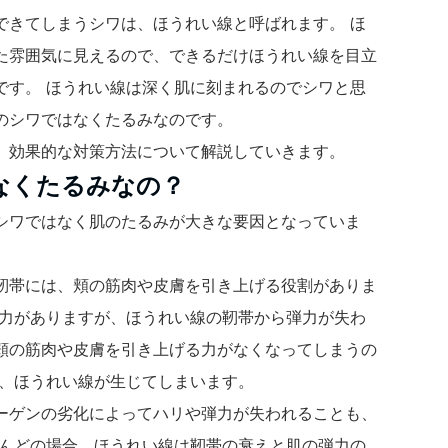
できてしまうシワは、ほうれい線と呼ばれます。 ほ
た雰囲気に見えるので、できるだけほうれい線を目立
です。 ほうれい線は深く肌に刻まれるのでシワと思
のシワではなくたるみなのです。
、効果的な対策方法について解説していきます。
なくたるみなの？
シワではなく肌のたるみが大きな要因となっていま
靭帯には、頬の筋肉や皮膚を引き上げる役割がありま
弾力がありますが、ほうれい線の靭帯から弾力が失わ
頬の筋肉や皮膚を引き上げる力がなくなってしまうの
り、ほうれい線が生じてしまいます。
ーゲンの劣化によってハリや弾力が失われることも、
とんどの場合、ほうれい線は靭帯の衰えと肌の弾力の