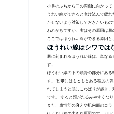
小鼻のふちから口の両側に向かって
うれい線ができると老け込んで疲れ
たせないよう対策しておきたいもの
われがちですが、実はその原因は肌
ここではほうれい線ができる原因と
ほうれい線はシワでは
肌に刻まれるほうれい線は、単なる
す。
ほうれい線の下の頬骨の部分にある
す。 靭帯にはもともとある程度の
れてしまうと肌にこわばりが起き、
です。 すると頬がたるみやすくな
また、表情筋の衰えや肌内部のコラ
ほうれい線の大きな原因です。 ほ