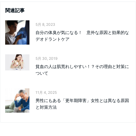
関連記事
5月 8, 2023
自分の体臭が気になる！ 意外な原因と効果的な
デオドラントケア
5月 30, 2019
貧血の人は肌荒れしやすい！？その理由と対策に
ついて
11月 4, 2025
男性にもある「更年期障害」女性とは異なる原因
と対策方法