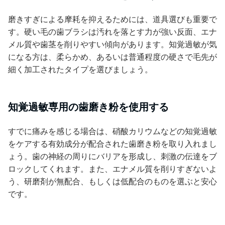
磨きすぎによる摩耗を抑えるためには、道具選びも重要で
す。硬い毛の歯ブラシは汚れを落とす力が強い反面、エナ
メル質や歯茎を削りやすい傾向があります。知覚過敏が気
になる方は、柔らかめ、あるいは普通程度の硬さで毛先が
細く加工されたタイプを選びましょう。
知覚過敏専用の歯磨き粉を使用する
すでに痛みを感じる場合は、硝酸カリウムなどの知覚過敏
をケアする有効成分が配合された歯磨き粉を取り入れまし
ょう。歯の神経の周りにバリアを形成し、刺激の伝達をブ
ロックしてくれます。また、エナメル質を削りすぎないよ
う、研磨剤が無配合、もしくは低配合のものを選ぶと安心
です。