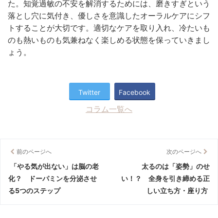
た。知覚過敏の不安を解消するためには、磨きすぎという
落とし穴に気付き、優しさを意識したオーラルケアにシフ
トすることが大切です。適切なケアを取り入れ、冷たいも
のも熱いものも気兼ねなく楽しめる状態を保っていきまし
ょう。
Twitter
Facebook
コラム一覧へ
前のページへ
次のページへ
「やる気が出ない」は脳の老
太るのは「姿勢」のせ
化？ ドーパミンを分泌させ
い！？ 全身を引き締める正
る5つのステップ
しい立ち方・座り方