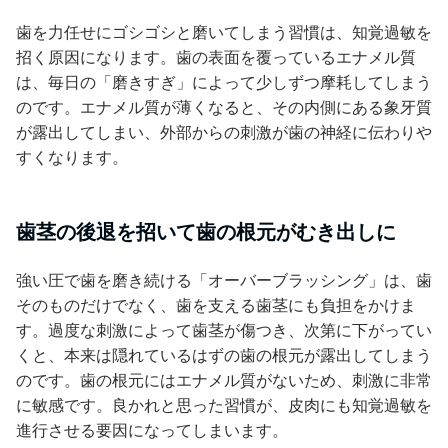
歯を力任せにゴシゴシと磨いてしまう習慣は、知覚過敏を
招く原因になります。歯の表面を覆っているエナメル質
は、毎日の「磨きすぎ」によって少しずつ摩耗してしまう
のです。エナメル質が薄くなると、その内側にある象牙質
が露出してしまい、外部からの刺激が歯の神経に伝わりや
すくなります。
歯茎の後退を招いて歯の根元がむき出しに
強い圧で歯を磨き続ける「オーバーブラッシング」は、歯
そのものだけでなく、歯を支える歯茎にも負担をかけま
す。過度な刺激によって歯茎が傷つき、次第に下がってい
くと、本来は隠れているはずの歯の根元が露出してしまう
のです。歯の根元にはエナメル質がないため、刺激に非常
に敏感です。良かれと思った習慣が、皮肉にも知覚過敏を
進行させる要因になってしまいます。