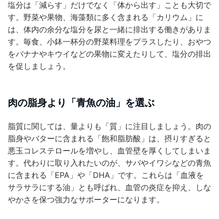
塩分は「減らす」だけでなく「体から出す」ことも大切で
す。野菜や果物、海藻類に多く含まれる「カリウム」に
は、体内の余分な塩分を尿と一緒に排出する働きがありま
す。毎食、小鉢一杯分の野菜料理をプラスしたり、おやつ
をバナナやキウイなどの果物に変えたりして、塩分の排出
を促しましょう。
肉の脂身より「青魚の油」を選ぶ
脂質に関しては、量よりも「質」に注目しましょう。肉の
脂身やバターに含まれる「飽和脂肪酸」は、摂りすぎると
悪玉コレステロールを増やし、血管壁を厚くしてしまいま
す。代わりに取り入れたいのが、サバやイワシなどの青魚
に含まれる「EPA」や「DHA」です。これらは「血液を
サラサラにする油」とも呼ばれ、血管の炎症を抑え、しな
やかさを保つ強力なサポーターになります。