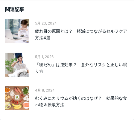
関連記事
5月 23, 2024
疲れ目の原因とは？ 軽減につながるセルフケア
方法4選
5月 1, 2026
「寝だめ」は逆効果？ 意外なリスクと正しい眠
り方
4月 8, 2024
むくみにカリウムが効くのはなぜ？ 効果的な食
べ物＆摂取方法