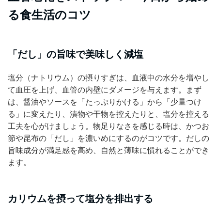
る食生活のコツ
「だし」の旨味で美味しく減塩
塩分（ナトリウム）の摂りすぎは、血液中の水分を増やし
て血圧を上げ、血管の内壁にダメージを与えます。まず
は、醤油やソースを「たっぷりかける」から「少量つけ
る」に変えたり、漬物や干物を控えたりと、塩分を控える
工夫を心がけましょう。物足りなさを感じる時は、かつお
節や昆布の「だし」を濃いめにするのがコツです。だしの
旨味成分が満足感を高め、自然と薄味に慣れることができ
ます。
カリウムを摂って塩分を排出する