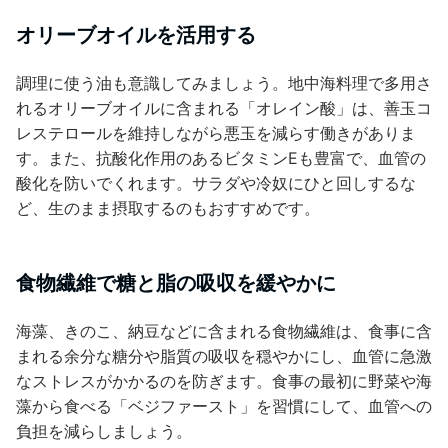
オリーブオイルを活用する
調理に使う油も意識してみましょう。地中海料理で多用さ
れるオリーブオイルに含まれる「オレイン酸」は、善玉コ
レステロールを維持しながら悪玉を減らす働きがありま
す。また、抗酸化作用のあるビタミンEも豊富で、血管の
酸化を防いでくれます。サラダや冷奴にひと回しするな
ど、生のまま摂取するのもおすすめです。
食物繊維で糖と脂の吸収を緩やかに
海藻、きのこ、納豆などに含まれる食物繊維は、食事に含
まれる余分な糖分や脂質の吸収を穏やかにし、血管に急激
なストレスがかかるのを防ぎます。食事の最初に野菜や海
藻から食べる「ベジファースト」を習慣にして、血管への
負担を減らしましょう。