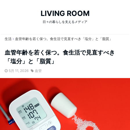
LIVING ROOM
日々の暮らしを支えるメディア
生活
血管年齢を若く保つ。食生活で見直すべき「塩分」と「脂質」
血管年齢を若く保つ。食生活で見直すべき
「塩分」と「脂質」
5月 11, 2026
血管