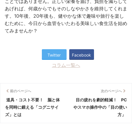
ことではありません。正しい栄養を届け、負担を減らして
あげれば、何歳からでもそのしなやかさを維持してくれま
す。10年後、20年後も、健やかな体で趣味や旅行を楽し
むために、今日から血管をいたわる美味しい食生活を始め
てみませんか？
Twitter
Facebook
コラム一覧へ
前のページへ
次のページへ
道具・コスト不要！ 脳と体
目の疲れを劇的軽減！ PC
を同時に鍛える「コグニサイ
やスマホ操作中の「目の使い
ズ」とは
方」