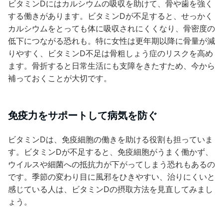
ビタミンDにはカルシウムの吸収を助けて、骨や歯を強く
する働きがあります。ビタミンDが不足すると、せっかく
カルシウムをとっても体に吸収されにくくなり、骨密度の
低下につながる恐れも。特に女性は更年期以降に骨量が減
りやすく、ビタミンD不足は骨粗しょう症のリスクを高め
ます。骨折すると日常生活にも支障をきたすため、今から
補っておくことが大切です。
免疫力をサポートして病気を防ぐ
ビタミンDは、免疫細胞の働きを助ける役割も担っていま
す。ビタミンDが不足すると、免疫細胞がうまく働かず、
ウイルスや細菌への抵抗力が下がってしまう恐れもあるの
です。季節の変わり目に風邪をひきやすい、治りにくいと
感じている人は、ビタミンDの摂取方法を見直してみまし
ょう。