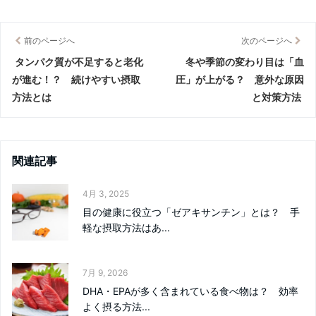
前のページへ
次のページへ
タンパク質が不足すると老化
冬や季節の変わり目は「血
が進む！？ 続けやすい摂取
圧」が上がる？ 意外な原因
方法とは
と対策方法
関連記事
4月 3, 2025
目の健康に役立つ「ゼアキサンチン」とは？ 手
軽な摂取方法はあ...
7月 9, 2026
DHA・EPAが多く含まれている食べ物は？ 効率
よく摂る方法...