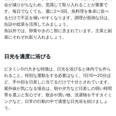
会が減りがちなため、意識して取り入れることが重要で
す。毎日でなくても、週に2〜3回、魚料理を食卓に並べ
るだけで不足を補いやすくなります。調理が面倒な日は、
缶詰や総菜を活用してみましょう。
魚以外では、卵黄やきのこ類に含まれています。主菜と副
菜にそれぞれ取り入れましょう。
日光を適度に浴びる
ビタミンDの大きな特徴は、日光を浴びると体内でも作ら
れること。特別な運動をする必要はなく、1日10〜20分ほ
ど、手や顔を日差しに当てるだけで十分とされています。
紫外線が気になる場合は、朝や夕方など日差しの弱い時間
帯を選ぶと安心です。散歩や買い物、洗濯物を干すタイミ
ングなど、日常の行動の中で適度な日光浴を続けましょ
う。