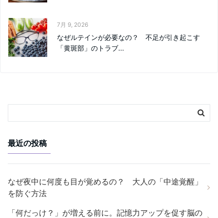
7月 9, 2026
なぜルテインが必要なの？ 不足が引き起こす
「黄斑部」のトラブ...
最近の投稿
なぜ夜中に何度も目が覚めるの？ 大人の「中途覚醒」
を防ぐ方法
「何だっけ？」が増える前に。記憶力アップを促す脳の