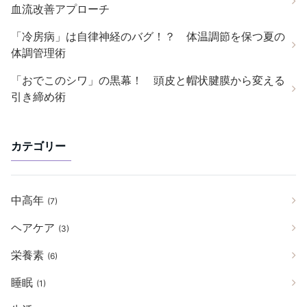
血流改善アプローチ
「冷房病」は自律神経のバグ！？ 体温調節を保つ夏の
体調管理術
「おでこのシワ」の黒幕！ 頭皮と帽状腱膜から変える
引き締め術
カテゴリー
中高年
(7)
ヘアケア
(3)
栄養素
(6)
睡眠
(1)