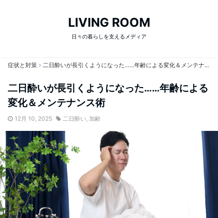
LIVING ROOM
日々の暮らしを支えるメディア
症状と対策
二日酔いが長引くようになった……年齢による変化＆メンテナンス術
二日酔いが長引くようになった……年齢による
変化＆メンテナンス術
12月 10, 2025
二日酔い
,
加齢