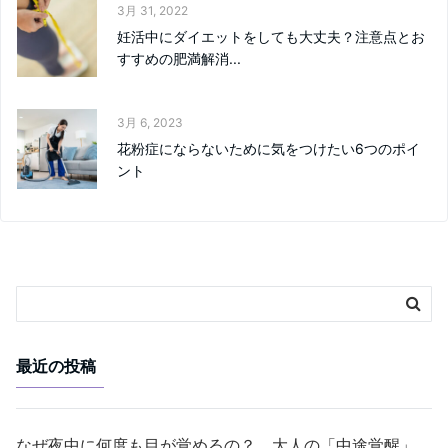
3月 31, 2022
妊活中にダイエットをしても大丈夫？注意点とお
すすめの肥満解消...
3月 6, 2023
花粉症にならないために気をつけたい6つのポイ
ント
最近の投稿
なぜ夜中に何度も目が覚めるの？ 大人の「中途覚醒」