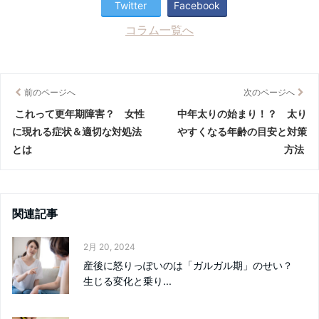
Twitter
Facebook
コラム一覧へ
前のページへ
次のページへ
これって更年期障害？ 女性
中年太りの始まり！？ 太り
に現れる症状＆適切な対処法
やすくなる年齢の目安と対策
とは
方法
関連記事
2月 20, 2024
産後に怒りっぽいのは「ガルガル期」のせい？
生じる変化と乗り...