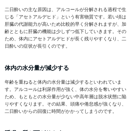
二日酔いの主な原因は、アルコールが分解される過程で生
じる「アセトアルデヒド」という有害物質です。若い頃は
肝臓の代謝能力が高いため比較的早く分解されますが、加
齢とともに肝臓の機能は少しずつ低下していきます。その
ため、体内にアセトアルデヒドが長く残りやすくなり、二
日酔いの症状が長引くのです。
体内の水分量が減少する
年齢を重ねると体内の水分量は減少するといわれていま
す。アルコールは利尿作用が強く、体の水分を奪いやすい
ため、もともとの水分量が少ない中高年層は脱水状態に陥
りやすくなります。その結果、頭痛や倦怠感が強くなり、
二日酔いからの回復に時間がかかってしまうのです。