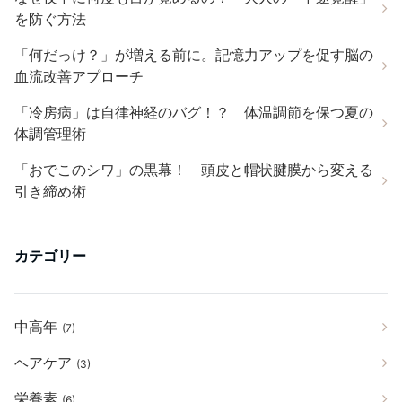
を防ぐ方法
「何だっけ？」が増える前に。記憶力アップを促す脳の
血流改善アプローチ
「冷房病」は自律神経のバグ！？ 体温調節を保つ夏の
体調管理術
「おでこのシワ」の黒幕！ 頭皮と帽状腱膜から変える
引き締め術
カテゴリー
中高年
(7)
ヘアケア
(3)
栄養素
(6)