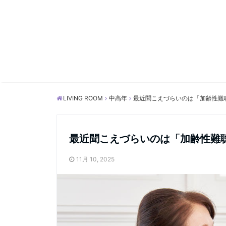
LIVING ROOM
中高年
最近聞こえづらいのは「加齢性難
最近聞こえづらいのは「加齢性難
11月 10, 2025