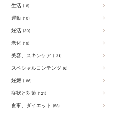
生活
(18)
運動
(10)
妊活
(30)
老化
(19)
美容、スキンケア
(131)
スペシャルコンテンツ
(6)
妊娠
(186)
症状と対策
(121)
食事、ダイエット
(58)