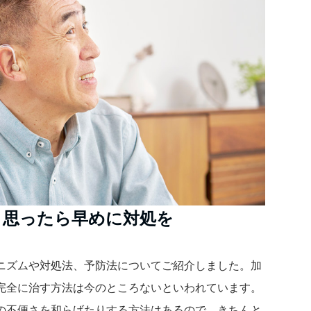
と思ったら早めに対処を
ニズムや対処法、予防法についてご紹介しました。加
完全に治す方法は今のところないといわれています。
の不便さを和らげたりする方法はあるので、きちんと