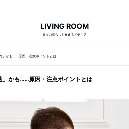
LIVING ROOM
日々の暮らしを支えるメディア
聴」かも……原因・注意ポイントとは
聴」かも……原因・注意ポイントとは