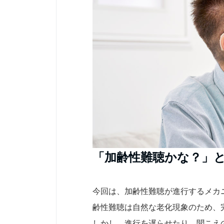
「加齢性難聴かな？」
今回は、加齢性難聴が進行するメカ
齢性難聴は自然な老化現象のため、
しかし、進行を遅らせたり、聞こえ