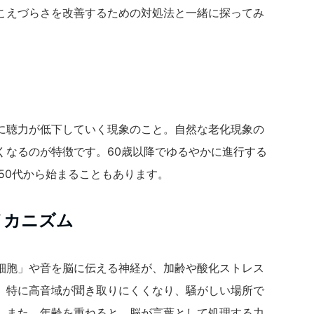
こえづらさを改善するための対処法と一緒に探ってみ
に聴力が低下していく現象のこと。自然な老化現象の
くなるのが特徴です。60歳以降でゆるやかに進行する
50代から始まることもあります。
メカニズム
細胞」や音を脳に伝える神経が、加齢や酸化ストレス
。特に高音域が聞き取りにくくなり、騒がしい場所で
。また、年齢を重ねると、脳が言葉として処理する力