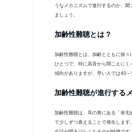
うなメカニズムで進行するのか、聞
ましょう。
加齢性難聴とは？
加齢性難聴とは、加齢とともに徐々
ひとつで、特に高音から聞こえにく
傾向がありますが、早い人では40～
加齢性難聴が進行する
加齢性難聴は、耳の奥にある「有毛
で少しずつ衰えることで発生します
会話が聞きづらくなるのが特徴です