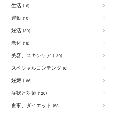
生活
(16)
運動
(10)
妊活
(30)
老化
(18)
美容、スキンケア
(130)
スペシャルコンテンツ
(6)
妊娠
(186)
症状と対策
(120)
食事、ダイエット
(58)