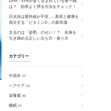
DHA・EPAが多く含まれている食べ物
は？ 効率よく摂る方法をチェック！
日光浴は紫外線が不安……美容と健康を
両立する「ビタミンD」の新常識
太るのは「姿勢」のせい！？ 全身を
引き締める正しい立ち方・座り方
カテゴリー
中高年
(7)
ヘアケア
(3)
栄養素
(6)
睡眠
(1)