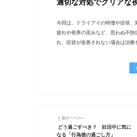
適切な対処でクリアな
今回は、ドライアイの特徴や症状、
疲れや視界の歪みなど、思わぬ不快
れ、症状が改善されない場合は治療
前のページへ
どう過ごすべき？ 妊活中に気に
なる「行為後の過ごし方」