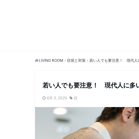
LIVING ROOM
症状と対策
若い人でも要注意！ 現代人
若い人でも要注意！ 現代人に多
6月 3, 2025
目