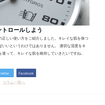
ントロールしよう
の正しい使い方をご紹介しました。キレイな肌を保つ
ばいいというわけではありません。 適切な湿度をキ
を遣って、キレイな肌を維持していきたいですね。
Twitter
Facebook
コラム一覧へ