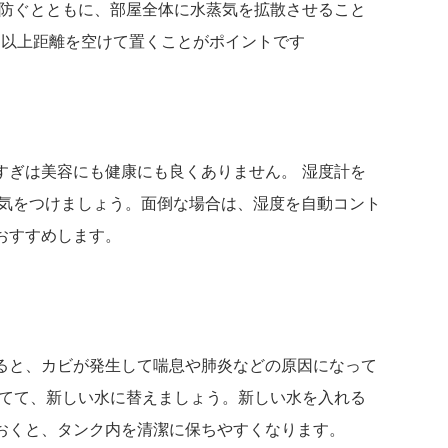
を防ぐとともに、部屋全体に水蒸気を拡散させること
m以上距離を空けて置くことがポイントです
すぎは美容にも健康にも良くありません。 湿度計を
に気をつけましょう。面倒な場合は、湿度を自動コント
おすすめします。
ると、カビが発生して喘息や肺炎などの原因になって
捨てて、新しい水に替えましょう。新しい水を入れる
おくと、タンク内を清潔に保ちやすくなります。