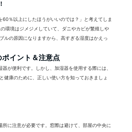
！
を60％以上にしたほうがいいのでは？」と考えてしま
上の環境はジメジメしていて、ダニやカビが繁殖しや
ラブルの原因になりますから、高すぎる湿度はかえっ
のポイント＆注意点
湿器が便利です。しかし、加湿器を使用する際には、
容と健康のために、正しい使い方を知っておきましょ
場所に注意が必要です。窓際は避けて、部屋の中央に