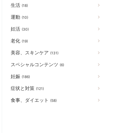
生活
(18)
運動
(10)
妊活
(30)
老化
(19)
美容、スキンケア
(131)
スペシャルコンテンツ
(6)
妊娠
(186)
症状と対策
(121)
食事、ダイエット
(58)