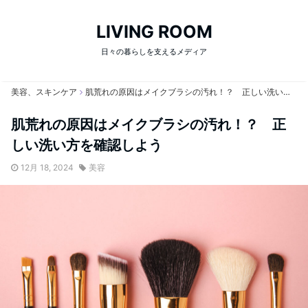
LIVING ROOM
日々の暮らしを支えるメディア
美容、スキンケア
肌荒れの原因はメイクブラシの汚れ！？ 正しい洗い方を確認しよう
肌荒れの原因はメイクブラシの汚れ！？ 正
しい洗い方を確認しよう
12月 18, 2024
美容