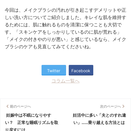
今回は、メイクブラシの汚れが引き起こすデメリットや正
しい洗い方についてご紹介しました。キレイな肌を維持す
るためには、肌に触れるものを清潔に保つことも大切で
す。「スキンケアをしっかりしているのに肌が荒れる」
「メイクの付きやのりが悪い」と感じているなら、メイク
ブラシのケアも見直してみてくださいね。
Twitter
Facebook
コラム一覧へ
前のページへ
次のページへ
妊娠中は不眠になりやす
妊活中に多い「夫とのすれ違
い？ 正常な睡眠リズムを取
い」……乗り越える方法とは
り戻すには