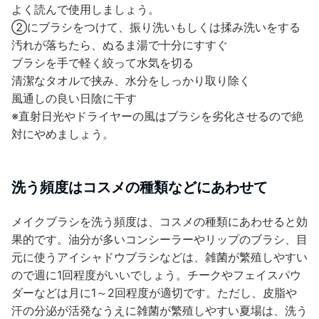
よく読んで使用しましょう。
②にブラシをつけて、振り洗いもしくは揉み洗いをする
汚れが落ちたら、ぬるま湯で十分にすすぐ
ブラシを手で軽く絞って水気を切る
清潔なタオルで挟み、水分をしっかり取り除く
風通しの良い日陰に干す
※直射日光やドライヤーの風はブラシを劣化させるので絶
対にやめましょう。
洗う頻度はコスメの種類などにあわせて
メイクブラシを洗う頻度は、コスメの種類にあわせると効
果的です。油分が多いコンシーラーやリップのブラシ、目
元に使うアイシャドウブラシなどは、雑菌が繁殖しやすい
ので週に1回程度がいいでしょう。チークやフェイスパウ
ダーなどは月に1～2回程度が適切です。ただし、皮脂や
汗の分泌が活発なうえに雑菌が繁殖しやすい夏場は、洗う