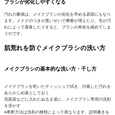
ブラシが劣化しやすくなる
汚れの蓄積は、メイクブラシの劣化を早める原因にもなり
ます。メイクのつきが悪いせいで摩擦が増えたり、毛が汚
れによって腐食したりすると、ブラシの寿命を縮めてしま
うのです。
肌荒れを防ぐメイクブラシの洗い方
メイクブラシの基本的な洗い方・干し方
メイクブラシを乾いたティッシュで拭き、付着した汚れを
あらかじめ落としておく
洗面器などに入れたぬるま湯に、メイクブラシ専用の洗剤
を溶かす
※希釈方法は洗剤の種類によって異なります。説明書きを