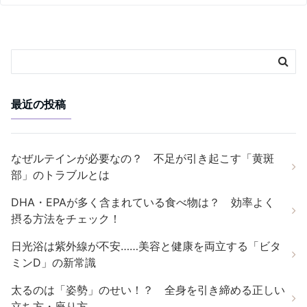
最近の投稿
なぜルテインが必要なの？ 不足が引き起こす「黄斑
部」のトラブルとは
DHA・EPAが多く含まれている食べ物は？ 効率よく
摂る方法をチェック！
日光浴は紫外線が不安……美容と健康を両立する「ビタ
ミンD」の新常識
太るのは「姿勢」のせい！？ 全身を引き締める正しい
立ち方・座り方