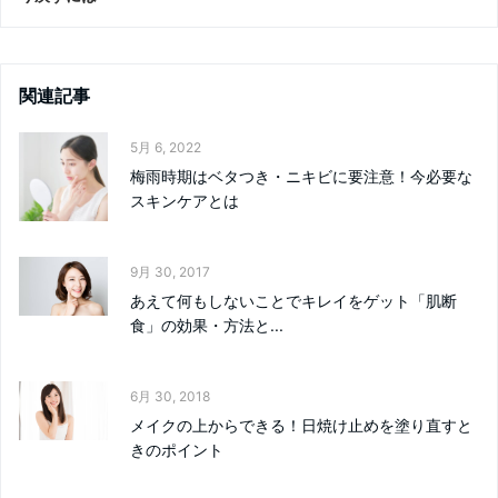
関連記事
5月 6, 2022
梅雨時期はベタつき・ニキビに要注意！今必要な
スキンケアとは
9月 30, 2017
あえて何もしないことでキレイをゲット「肌断
食」の効果・方法と...
6月 30, 2018
メイクの上からできる！日焼け止めを塗り直すと
きのポイント