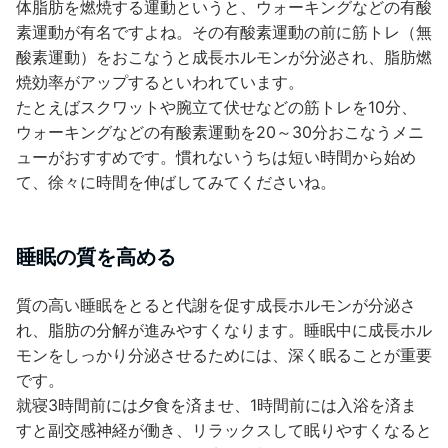
体脂肪を燃焼する運動というと、ウォーキングなどの有酸
素運動が有名ですよね。その有酸素運動の前に筋トレ（無
酸素運動）をおこなうと成長ホルモンが分泌され、脂肪燃
焼効率がアップするといわれています。
たとえばスクワットや腕立て伏せなどの筋トレを10分、
ウォーキングなどの有酸素運動を20～30分おこなうメニ
ューがおすすめです。慣れないうちは短い時間から始め
て、徐々に時間を伸ばしてみてくださいね。
睡眠の質を高める
質の高い睡眠をとると代謝を促す成長ホルモンが分泌さ
れ、脂肪の分解が進みやすくなります。睡眠中に成長ホル
モンをしっかり分泌させるためには、深く眠ることが重要
です。
就寝3時間前には夕食を済ませ、1時間前には入浴を済ま
すと副交感神経が働き、リラックスして眠りやすくなると