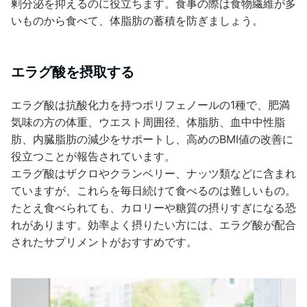
剰分泌を抑えるのに役立ちます。食事の際は食物繊維が多
いものから食べて、体脂肪の蓄積を防ぎましょう。
エラグ酸を摂取する
エラグ酸は抗酸化力を持つポリフェノールの1種で、肥満
気味の方の体重、ウエスト周囲径、体脂肪、血中中性脂
肪、内臓脂肪の減少をサポートし、高めのBMI値の改善に
役立つことが報告されています。
エラグ酸はザクロやクランベリー、ナッツ類などに含まれ
ていますが、これらを毎日続けて食べるのは難しいもの。
たとえ食べられても、カロリーや糖質の摂りすぎになる恐
れがあります。効率よく摂りたい方には、エラグ酸が配合
されたサプリメントがおすすめです。