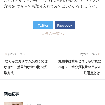
ことが大切ですから、「これなら続けられそう」と思った
方法を1つからでも取り入れてみてはいかがでしょうか。
Twitter
Facebook
コラム一覧へ
前のページへ
次のページへ
むくみにカリウムが効くのは
妊娠中は水をどれくらい飲む
なぜ？ 効果的な食べ物＆摂
べき？ 水分摂取量の目安＆
取方法
注意点とは
関連記事
9月 6, 2022