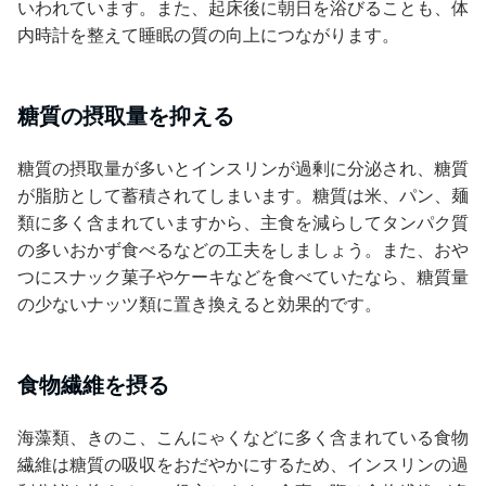
いわれています。また、起床後に朝日を浴びることも、体
内時計を整えて睡眠の質の向上につながります。
糖質の摂取量を抑える
糖質の摂取量が多いとインスリンが過剰に分泌され、糖質
が脂肪として蓄積されてしまいます。糖質は米、パン、麺
類に多く含まれていますから、主食を減らしてタンパク質
の多いおかず食べるなどの工夫をしましょう。また、おや
つにスナック菓子やケーキなどを食べていたなら、糖質量
の少ないナッツ類に置き換えると効果的です。
食物繊維を摂る
海藻類、きのこ、こんにゃくなどに多く含まれている食物
繊維は糖質の吸収をおだやかにするため、インスリンの過