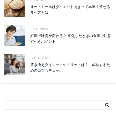
オートミールはダイエット向きって本当？痩せる
食べ方とは
1月 11, 2023
妊娠で味覚が変わる？ 変化したときの食事で注意
すべきポイント
12月 11, 2023
置き換えダイエットのメリットは？ 成功するた
めのコツもチェッ...