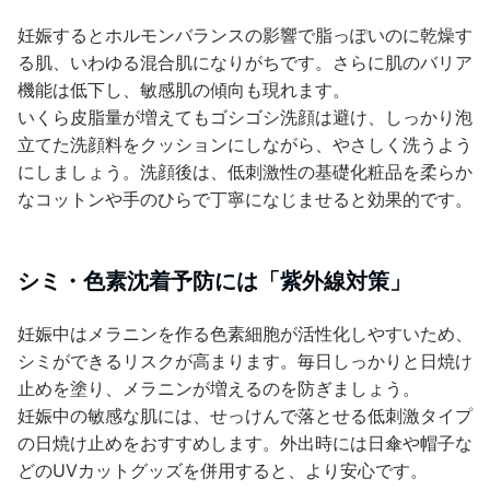
妊娠するとホルモンバランスの影響で脂っぽいのに乾燥す
る肌、いわゆる混合肌になりがちです。さらに肌のバリア
機能は低下し、敏感肌の傾向も現れます。
いくら皮脂量が増えてもゴシゴシ洗顔は避け、しっかり泡
立てた洗顔料をクッションにしながら、やさしく洗うよう
にしましょう。洗顔後は、低刺激性の基礎化粧品を柔らか
なコットンや手のひらで丁寧になじませると効果的です。
シミ・色素沈着予防には「紫外線対策」
妊娠中はメラニンを作る色素細胞が活性化しやすいため、
シミができるリスクが高まります。毎日しっかりと日焼け
止めを塗り、メラニンが増えるのを防ぎましょう。
妊娠中の敏感な肌には、せっけんで落とせる低刺激タイプ
の日焼け止めをおすすめします。外出時には日傘や帽子な
どのUVカットグッズを併用すると、より安心です。