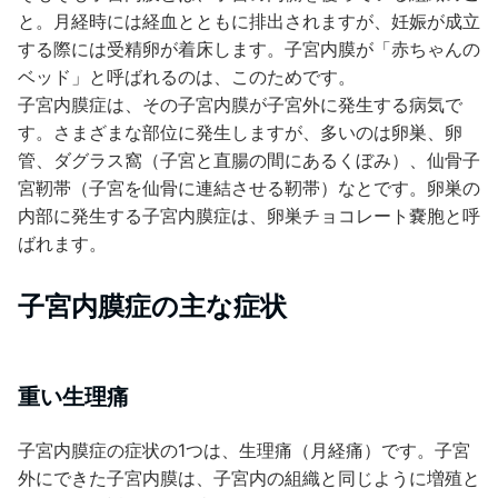
と。月経時には経血とともに排出されますが、妊娠が成立
する際には受精卵が着床します。子宮内膜が「赤ちゃんの
ベッド」と呼ばれるのは、このためです。
子宮内膜症は、その子宮内膜が子宮外に発生する病気で
す。さまざまな部位に発生しますが、多いのは卵巣、卵
管、ダグラス窩（子宮と直腸の間にあるくぼみ）、仙骨子
宮靭帯（子宮を仙骨に連結させる靭帯）なとです。卵巣の
内部に発生する子宮内膜症は、卵巣チョコレート嚢胞と呼
ばれます。
子宮内膜症の主な症状
重い生理痛
子宮内膜症の症状の1つは、生理痛（月経痛）です。子宮
外にできた子宮内膜は、子宮内の組織と同じように増殖と