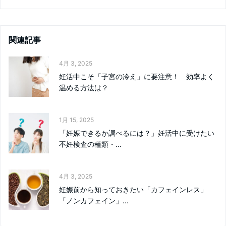
関連記事
4月 3, 2025
妊活中こそ「子宮の冷え」に要注意！ 効率よく
温める方法は？
1月 15, 2025
「妊娠できるか調べるには？」妊活中に受けたい
不妊検査の種類・...
4月 3, 2025
妊娠前から知っておきたい「カフェインレス」
「ノンカフェイン」...