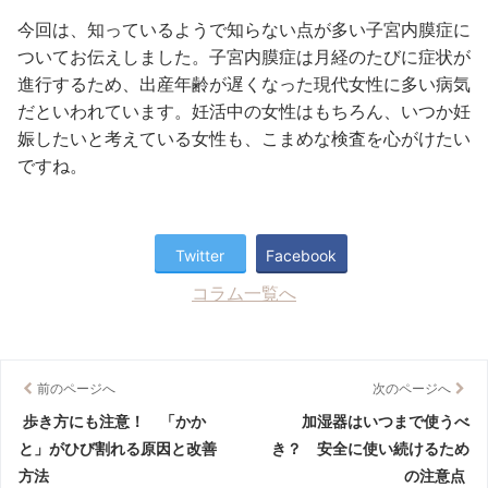
今回は、知っているようで知らない点が多い子宮内膜症に
ついてお伝えしました。子宮内膜症は月経のたびに症状が
進行するため、出産年齢が遅くなった現代女性に多い病気
だといわれています。妊活中の女性はもちろん、いつか妊
娠したいと考えている女性も、こまめな検査を心がけたい
ですね。
Twitter
Facebook
コラム一覧へ
前のページへ
次のページへ
歩き方にも注意！ 「かか
加湿器はいつまで使うべ
と」がひび割れる原因と改善
き？ 安全に使い続けるため
方法
の注意点