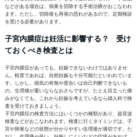
などがある場合は、病巣を切除する手術治療がおこなわれ
ます。ただし、切除後も再発の恐れがあるので、定期検診
を受ける必要があります。
子宮内膜症は妊活に影響する？ 受け
ておくべき検査とは
子宮内膜症があっても、妊娠できないわけではありませ
ん。軽度であれば、自然妊娠も十分可能だといわれていま
す。しかし、病気の有無や度合いは自己判断できないも
の。生理痛が重いならなおさらですが、たとえ目立った痛
みがなくても、これから妊娠を考えているなら婦人科で検
査を受けておきましょう。
子宮内膜症の検査方法にはいくつかの種類があり、超音波
検査などがおこなわれます。検査に行くタイミングは、子
宮や卵巣などの状態が分かりやすい生理後が適切です。た
だし、生理痛が辛い、妊娠しにくいなどの症状があれば、