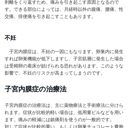
剥離をくり返すため、痛みを引き起こす原因となるので
す。できる部位によっては、月経時以外の腹痛、腰痛、性
交痛、排便痛を引き起こすこともあります。
不妊
子宮内膜症は、不妊の一因にもなります。卵巣内に発生
すれば卵巣機能が低下しますし、子宮筋層に発生した場合
は受精卵の着床が妨げられる恐れがあります。このような
影響で、不妊のリスクが高まってしまうのです。
子宮内膜症の治療法
子宮内膜症の治療法は、主に薬物療法と手術療法に分けら
れます。症状が比較的軽い場合は、低用量ピルなどを用い
ます。痛みの軽減には鎮痛剤を使うのが一般的です。
対して症状が比較的重い、もしくは卵巣チョコレート嚢胞