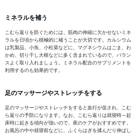
ミネラルを補う
こむら返りを防ぐためには、筋肉の伸縮に欠かせないミネ
ラルを日頃から積極的に補うことが大切です。カルシウム
は乳製品、小魚、小松菜などに、マグネシウムはごま、わ
かめ、切り干し大根などに多く含まれているので、バラン
スよく取り入れましょう。ミネラル配合のサプリメントを
利用するのも効果的です。
足のマッサージやストレッチをする
足のマッサージやストレッチをすると血行が促され、こむ
ら返りの予防になります。なお、こむら返りは就寝時～起
床時に起きる傾向が強いので、夜のケアがおすすめです。
お風呂の中や就寝前などに、ふくらはぎを揉んだり伸ばし