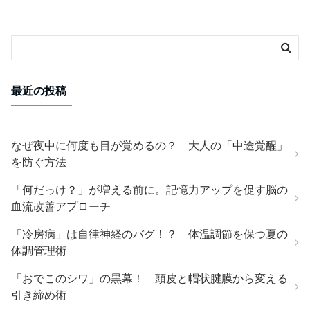
最近の投稿
なぜ夜中に何度も目が覚めるの？ 大人の「中途覚醒」
を防ぐ方法
「何だっけ？」が増える前に。記憶力アップを促す脳の
血流改善アプローチ
「冷房病」は自律神経のバグ！？ 体温調節を保つ夏の
体調管理術
「おでこのシワ」の黒幕！ 頭皮と帽状腱膜から変える
引き締め術