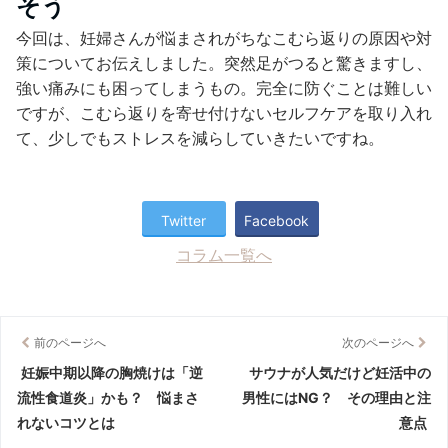
そう
今回は、妊婦さんが悩まされがちなこむら返りの原因や対
策についてお伝えしました。突然足がつると驚きますし、
強い痛みにも困ってしまうもの。完全に防ぐことは難しい
ですが、こむら返りを寄せ付けないセルフケアを取り入れ
て、少しでもストレスを減らしていきたいですね。
Twitter
Facebook
コラム一覧へ
前のページへ
次のページへ
妊娠中期以降の胸焼けは「逆
サウナが人気だけど妊活中の
流性食道炎」かも？ 悩まさ
男性にはNG？ その理由と注
れないコツとは
意点