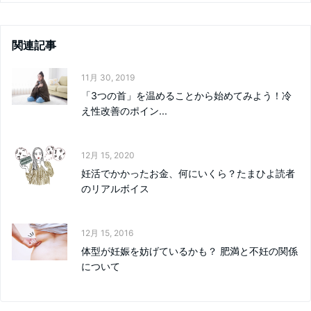
関連記事
11月 30, 2019
「3つの首」を温めることから始めてみよう！冷
え性改善のポイン...
12月 15, 2020
妊活でかかったお金、何にいくら？たまひよ読者
のリアルボイス
12月 15, 2016
体型が妊娠を妨げているかも？ 肥満と不妊の関係
について