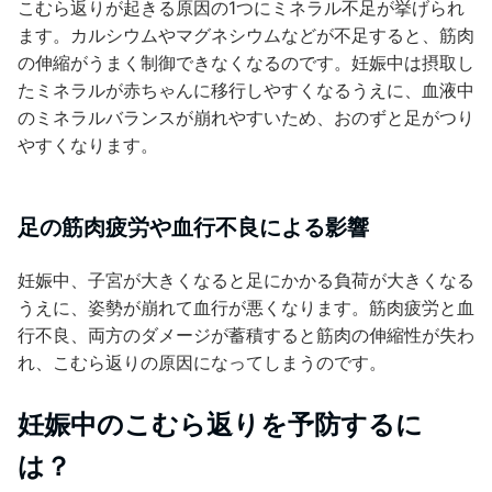
こむら返りが起きる原因の1つにミネラル不足が挙げられ
ます。カルシウムやマグネシウムなどが不足すると、筋肉
の伸縮がうまく制御できなくなるのです。妊娠中は摂取し
たミネラルが赤ちゃんに移行しやすくなるうえに、血液中
のミネラルバランスが崩れやすいため、おのずと足がつり
やすくなります。
足の筋肉疲労や血行不良による影響
妊娠中、子宮が大きくなると足にかかる負荷が大きくなる
うえに、姿勢が崩れて血行が悪くなります。筋肉疲労と血
行不良、両方のダメージが蓄積すると筋肉の伸縮性が失わ
れ、こむら返りの原因になってしまうのです。
妊娠中のこむら返りを予防するに
は？