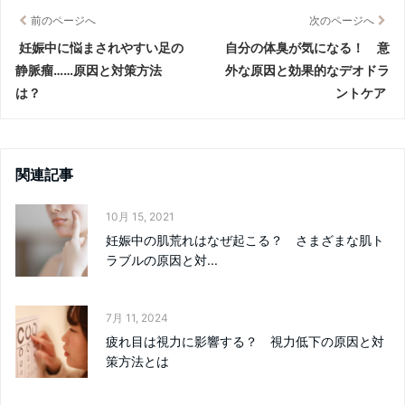
前のページへ
次のページへ
妊娠中に悩まされやすい足の
自分の体臭が気になる！ 意
静脈瘤……原因と対策方法
外な原因と効果的なデオドラ
は？
ントケア
関連記事
10月 15, 2021
妊娠中の肌荒れはなぜ起こる？ さまざまな肌ト
ラブルの原因と対...
7月 11, 2024
疲れ目は視力に影響する？ 視力低下の原因と対
策方法とは