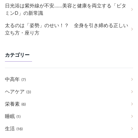
日光浴は紫外線が不安……美容と健康を両立する「ビタ
ミンD」の新常識
太るのは「姿勢」のせい！？ 全身を引き締める正しい
立ち方・座り方
カテゴリー
中高年
(7)
ヘアケア
(3)
栄養素
(6)
睡眠
(1)
生活
(16)