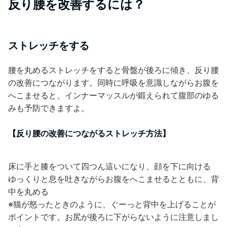
反り腰を改善するには？
ストレッチをする
腰を丸めるストレッチをすると骨盤が後ろに傾き、反り腰
の改善につながります。同時に呼吸を意識しながらお腹を
へこませると、インナーマッスルが鍛えられて腹部のゆる
みも予防できますよ。
【反り腰の改善につながるストレッチ方法】
床に手と膝をついて四つん這いになり、顔を下に向ける
ゆっくりと息を吐きながらお腹をへこませるとともに、背
中を丸める
※猫が怒ったときのように、ぐーっと背中を上げることが
ポイントです。お尻が後ろに下がらないように注意しまし