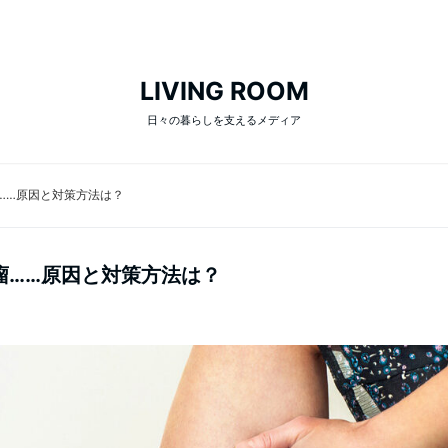
LIVING ROOM
日々の暮らしを支えるメディア
……原因と対策方法は？
瘤……原因と対策方法は？