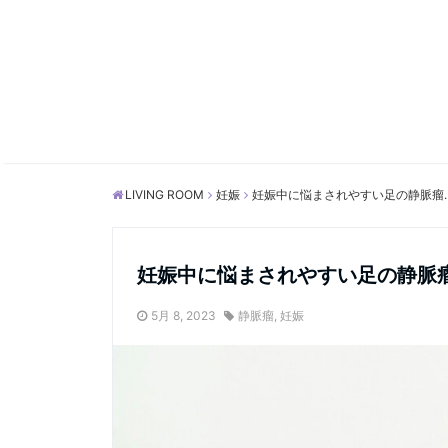
LIVING ROOM
妊娠
妊娠中に悩まされやすい足の静脈瘤
妊娠中に悩まされやすい足の静脈
5月 8, 2023
静脈瘤
,
妊娠