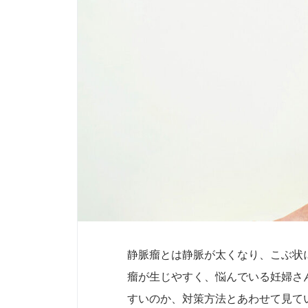
静脈瘤とは静脈が太くなり、こぶ状
瘤が生じやすく、悩んでいる妊婦さ
すいのか、対策方法とあわせて見て