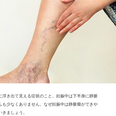
に浮き出て見える症状のこと。妊娠中は下半身に静脈
んも少なくありません。なぜ妊娠中は静脈瘤ができや
いきましょう。