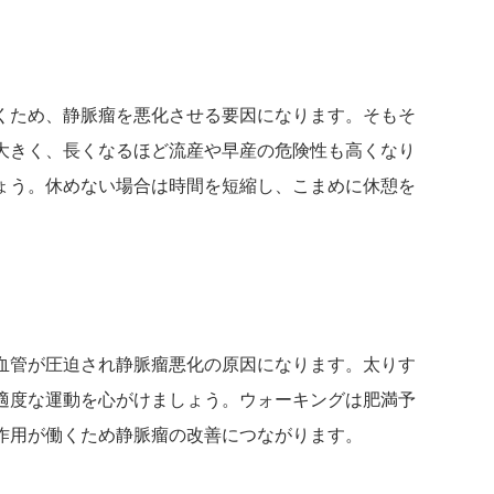
くため、静脈瘤を悪化させる要因になります。そもそ
大きく、長くなるほど流産や早産の危険性も高くなり
ょう。休めない場合は時間を短縮し、こまめに休憩を
血管が圧迫され静脈瘤悪化の原因になります。太りす
適度な運動を心がけましょう。ウォーキングは肥満予
作用が働くため静脈瘤の改善につながります。