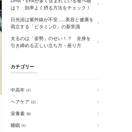
DHA・EPAが多く含まれている食べ物
は？ 効率よく摂る方法をチェック！
日光浴は紫外線が不安……美容と健康を
両立する「ビタミンD」の新常識
太るのは「姿勢」のせい！？ 全身を
引き締める正しい立ち方・座り方
カテゴリー
中高年
(7)
ヘアケア
(3)
栄養素
(6)
睡眠
(1)