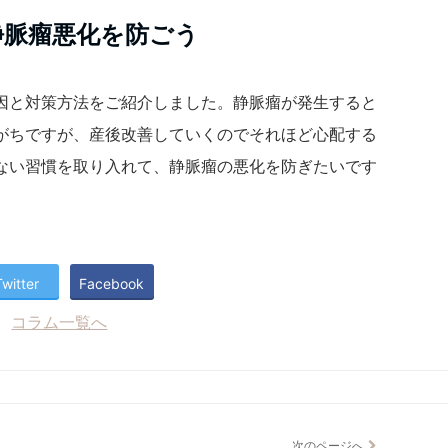
静脈瘤悪化を防ごう
因と対策方法をご紹介しました。静脈瘤が発生すると
がちですが、産後改善していくのでそれほど心配する
ない習慣を取り入れて、静脈瘤の悪化を防ぎたいです
Twitter
Facebook
コラム一覧へ
次のページへ