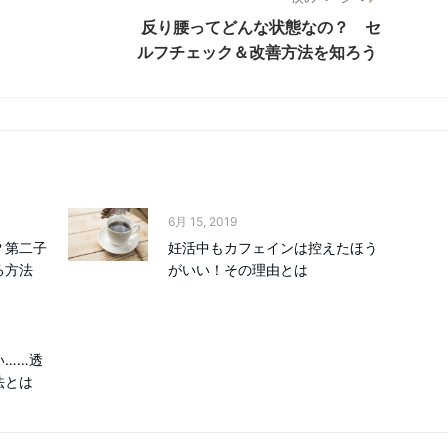
反り腰ってどんな状態なの？ セ
ルフチェック＆改善方法を知ろう
6月 15, 2019
？第二子
妊活中もカフェインは控えたほう
る方法
がいい！その理由とは
い……透
法とは