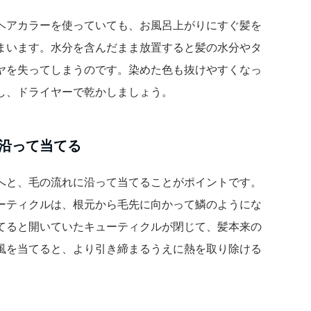
ヘアカラーを使っていても、お風呂上がりにすぐ髪を
まいます。水分を含んだまま放置すると髪の水分やタ
ヤを失ってしまうのです。染めた色も抜けやすくなっ
し、ドライヤーで乾かしましょう。
沿って当てる
へと、毛の流れに沿って当てることがポイントです。
ーティクルは、根元から毛先に向かって鱗のようにな
てると開いていたキューティクルが閉じて、髪本来の
風を当てると、より引き締まるうえに熱を取り除ける