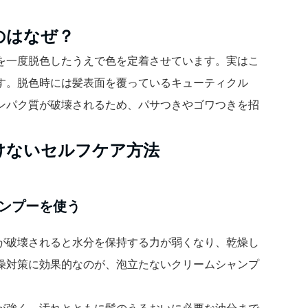
のはなぜ？
を一度脱色したうえで色を定着させています。実はこ
す。脱色時には髪表面を覆っているキューティクル
ンパク質が破壊されるため、パサつきやゴワつきを招
けないセルフケア方法
ンプーを使う
が破壊されると水分を保持する力が弱くなり、乾燥し
燥対策に効果的なのが、泡立たないクリームシャンプ
が強く、汚れとともに髪のうるおいに必要な油分まで