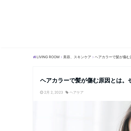
LIVING ROOM
美容、スキンケア
ヘアカラーで髪が傷む
ヘアカラーで髪が傷む原因とは。
2月 2, 2023
ヘアケア