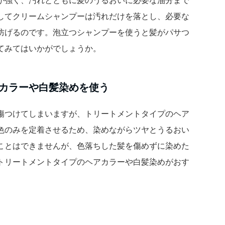
してクリームシャンプーは汚れだけを落とし、必要な
防げるのです。泡立つシャンプーを使うと髪がパサつ
てみてはいかがでしょうか。
カラーや白髪染めを使う
傷つけてしまいますが、トリートメントタイプのヘア
色のみを定着させるため、染めながらツヤとうるおい
ことはできませんが、色落ちした髪を傷めずに染めた
トリートメントタイプのヘアカラーや白髪染めがおす