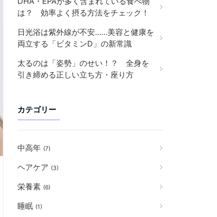
DHA・EPAが多く含まれている食べ物
は？ 効率よく摂る方法をチェック！
日光浴は紫外線が不安……美容と健康を
両立する「ビタミンD」の新常識
太るのは「姿勢」のせい！？ 全身を
引き締める正しい立ち方・座り方
カテゴリー
中高年
(7)
ヘアケア
(3)
栄養素
(6)
睡眠
(1)