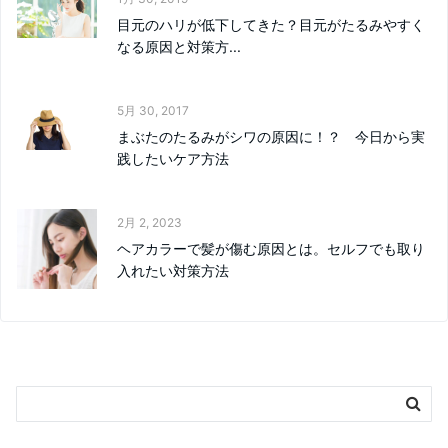
目元のハリが低下してきた？目元がたるみやすく
なる原因と対策方...
5月 30, 2017
まぶたのたるみがシワの原因に！？ 今日から実
践したいケア方法
2月 2, 2023
ヘアカラーで髪が傷む原因とは。セルフでも取り
入れたい対策方法