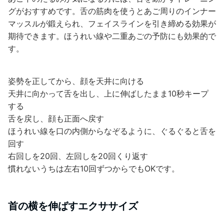
グがおすすめです。舌の筋肉を使うとあご周りのインナー
マッスルが鍛えられ、フェイスラインを引き締める効果が
期待できます。ほうれい線や二重あごの予防にも効果的で
す。
姿勢を正してから、顔を天井に向ける
天井に向かって舌を出し、上に伸ばしたまま10秒キープ
する
舌を戻し、顔も正面へ戻す
ほうれい線を口の内側からなぞるように、ぐるぐると舌を
回す
右回しを20回、左回しを20回くり返す
慣れないうちは左右10回ずつからでもOKです。
首の横を伸ばすエクササイズ