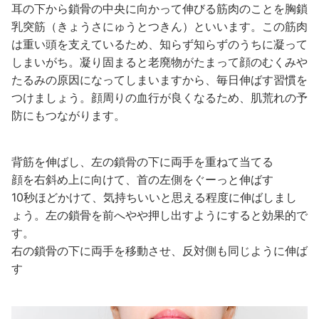
耳の下から鎖骨の中央に向かって伸びる筋肉のことを胸鎖
乳突筋（きょうさにゅうとつきん）といいます。この筋肉
は重い頭を支えているため、知らず知らずのうちに凝って
しまいがち。凝り固まると老廃物がたまって顔のむくみや
たるみの原因になってしまいますから、毎日伸ばす習慣を
つけましょう。顔周りの血行が良くなるため、肌荒れの予
防にもつながります。
背筋を伸ばし、左の鎖骨の下に両手を重ねて当てる
顔を右斜め上に向けて、首の左側をぐーっと伸ばす
10秒ほどかけて、気持ちいいと思える程度に伸ばしまし
ょう。左の鎖骨を前へやや押し出すようにすると効果的で
す。
右の鎖骨の下に両手を移動させ、反対側も同じように伸ば
す