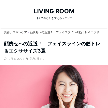
LIVING ROOM
日々の暮らしを支えるメディア
美容、スキンケア
顔痩せへの近道！ フェイスラインの筋トレ＆エクササイズ3選
顔痩せへの近道！ フェイスラインの筋トレ
＆エクササイズ3選
12月 6, 2022
美容
,
筋トレ