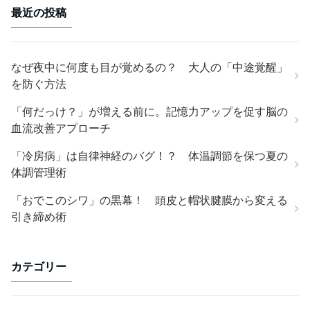
最近の投稿
なぜ夜中に何度も目が覚めるの？ 大人の「中途覚醒」
を防ぐ方法
「何だっけ？」が増える前に。記憶力アップを促す脳の
血流改善アプローチ
「冷房病」は自律神経のバグ！？ 体温調節を保つ夏の
体調管理術
「おでこのシワ」の黒幕！ 頭皮と帽状腱膜から変える
引き締め術
カテゴリー